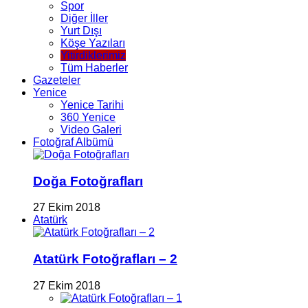
Spor
Diğer İller
Yurt Dışı
Köşe Yazıları
Yitirdiklerimiz
Tüm Haberler
Gazeteler
Yenice
Yenice Tarihi
360 Yenice
Video Galeri
Fotoğraf Albümü
Doğa Fotoğrafları
27 Ekim 2018
Atatürk
Atatürk Fotoğrafları – 2
27 Ekim 2018