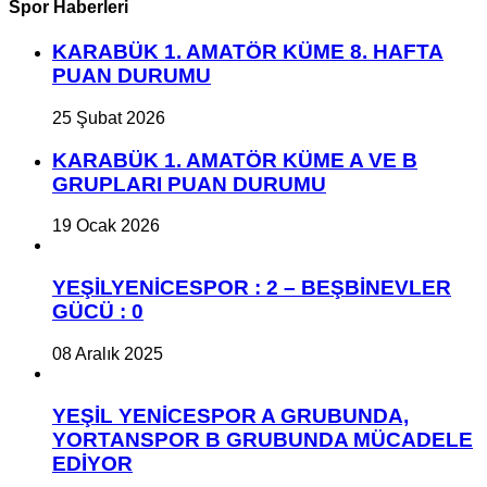
Spor Haberleri
KARABÜK 1. AMATÖR KÜME 8. HAFTA
PUAN DURUMU
25 Şubat 2026
KARABÜK 1. AMATÖR KÜME A VE B
GRUPLARI PUAN DURUMU
19 Ocak 2026
YEŞİLYENİCESPOR : 2 – BEŞBİNEVLER
GÜCÜ : 0
08 Aralık 2025
YEŞİL YENİCESPOR A GRUBUNDA,
YORTANSPOR B GRUBUNDA MÜCADELE
EDİYOR