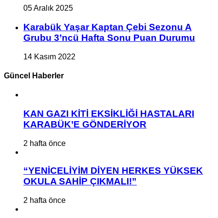
05 Aralık 2025
Karabük Yaşar Kaptan Çebi Sezonu A
Grubu 3’ncü Hafta Sonu Puan Durumu
14 Kasım 2022
Güncel Haberler
KAN GAZI KİTİ EKSİKLİĞİ HASTALARI
KARABÜK’E GÖNDERİYOR
2 hafta önce
“YENİCELİYİM DİYEN HERKES YÜKSEK
OKULA SAHİP ÇIKMALI!”
2 hafta önce