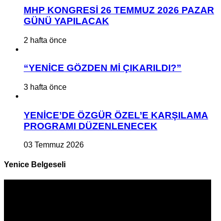
MHP KONGRESİ 26 TEMMUZ 2026 PAZAR
GÜNÜ YAPILACAK
2 hafta önce
“YENİCE GÖZDEN Mİ ÇIKARILDI?”
3 hafta önce
YENİCE’DE ÖZGÜR ÖZEL’E KARŞILAMA
PROGRAMI DÜZENLENECEK
03 Temmuz 2026
Yenice Belgeseli