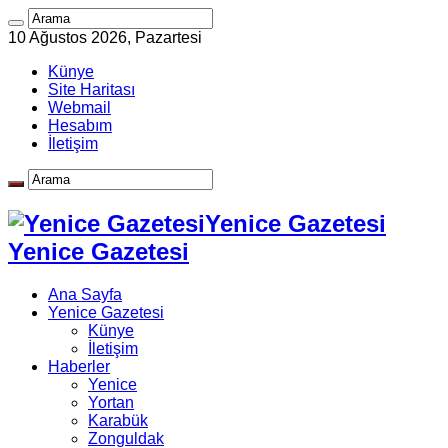
10 Ağustos 2026, Pazartesi
Künye
Site Haritası
Webmail
Hesabım
İletişim
Yenice Gazetesi
Yenice Gazetesi
Ana Sayfa
Yenice Gazetesi
Künye
İletişim
Haberler
Yenice
Yortan
Karabük
Zonguldak