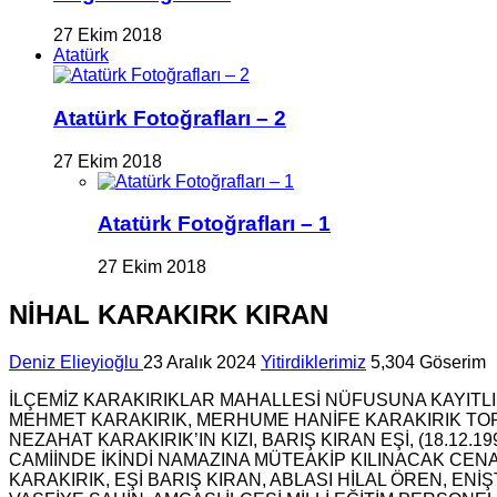
27 Ekim 2018
Atatürk
Atatürk Fotoğrafları – 2
27 Ekim 2018
Atatürk Fotoğrafları – 1
27 Ekim 2018
NİHAL KARAKIRK KIRAN
Deniz Elieyioğlu
23 Aralık 2024
Yitirdiklerimiz
5,304 Göserim
İLÇEMİZ KARAKIRIKLAR MAHALLESİ NÜFUSUNA KAYITLI
MEHMET KARAKIRIK, MERHUME HANİFE KARAKIRIK TOR
NEZAHAT KARAKIRIK’IN KIZI, BARIŞ KIRAN EŞİ, (18.
CAMİİNDE İKİNDİ NAMAZINA MÜTEAKİP KILINACAK CE
KARAKIRIK, EŞİ BARIŞ KIRAN, ABLASI HİLAL ÖREN, E