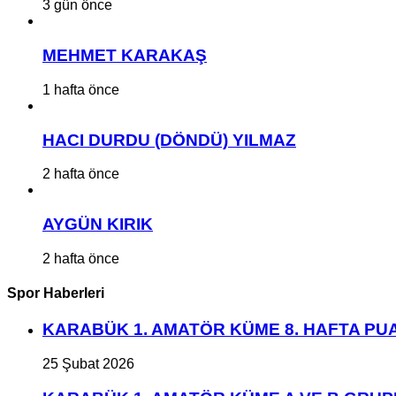
3 gün önce
MEHMET KARAKAŞ
1 hafta önce
HACI DURDU (DÖNDÜ) YILMAZ
2 hafta önce
AYGÜN KIRIK
2 hafta önce
Spor Haberleri
KARABÜK 1. AMATÖR KÜME 8. HAFTA P
25 Şubat 2026