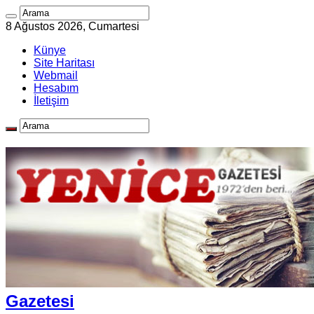
8 Ağustos 2026, Cumartesi
Künye
Site Haritası
Webmail
Hesabım
İletişim
Gazetesi