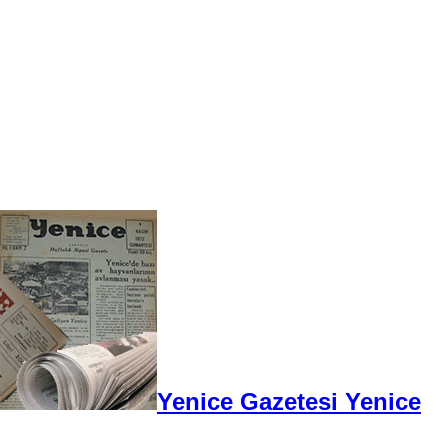
Yenice Gazetesi Yenice