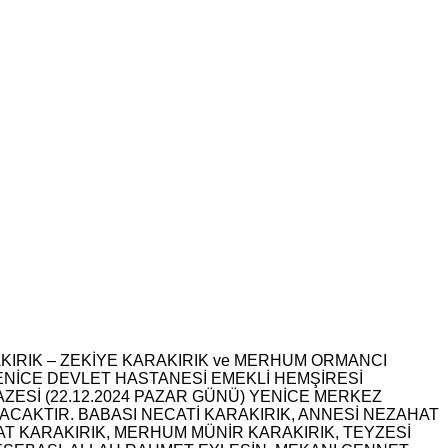
KIRIK – ZEKİYE KARAKIRIK ve MERHUM ORMANCI
ENİCE DEVLET HASTANESİ EMEKLİ HEMŞİRESİ
AZESİ (22.12.2024 PAZAR GÜNÜ) YENİCE MERKEZ
AKTIR. BABASI NECATİ KARAKIRIK, ANNESİ NEZAHAT
ZAT KARAKIRIK, MERHUM MÜNİR KARAKIRIK, TEYZESİ