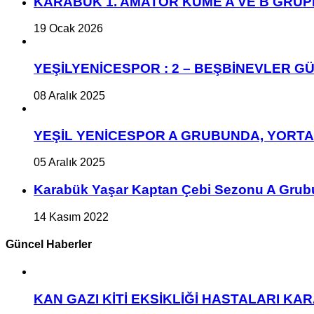
KARABÜK 1. AMATÖR KÜME A VE B GRU
19 Ocak 2026
YEŞİLYENİCESPOR : 2 – BEŞBİNEVLER GÜ
08 Aralık 2025
YEŞİL YENİCESPOR A GRUBUNDA, YORT
05 Aralık 2025
Karabük Yaşar Kaptan Çebi Sezonu A Grub
14 Kasım 2022
Güncel Haberler
KAN GAZI KİTİ EKSİKLİĞİ HASTALARI K