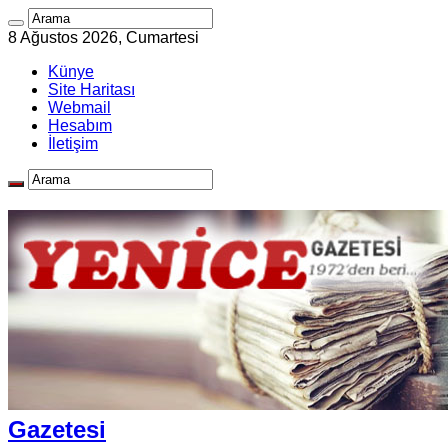
8 Ağustos 2026, Cumartesi
Künye
Site Haritası
Webmail
Hesabım
İletişim
Gazetesi