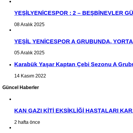
YEŞİLYENİCESPOR : 2 – BEŞBİNEVLER GÜ
08 Aralık 2025
YEŞİL YENİCESPOR A GRUBUNDA, YORT
05 Aralık 2025
Karabük Yaşar Kaptan Çebi Sezonu A Grub
14 Kasım 2022
Güncel Haberler
KAN GAZI KİTİ EKSİKLİĞİ HASTALARI K
2 hafta önce