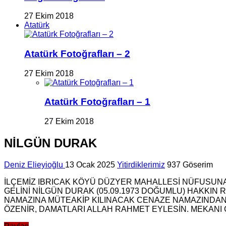
27 Ekim 2018
Atatürk
Atatürk Fotoğrafları – 2
27 Ekim 2018
Atatürk Fotoğrafları – 1
27 Ekim 2018
NİLGÜN DURAK
Deniz Elieyioğlu
13 Ocak 2025
Yitirdiklerimiz
937 Göserim
İLÇEMİZ IBRICAK KÖYÜ DÜZYER MAHALLESİ NÜFUSUNA 
GELİNİ NİLGÜN DURAK (05.09.1973 DOĞUMLU) HAKKIN
NAMAZINA MÜTEAKİP KILINACAK CENAZE NAMAZINDA
ÖZENİR, DAMATLARI ALLAH RAHMET EYLESİN. MEKANI C