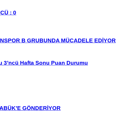
CÜ : 0
ANSPOR B GRUBUNDA MÜCADELE EDİYOR
u 3’ncü Hafta Sonu Puan Durumu
ARABÜK’E GÖNDERİYOR