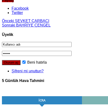
Paylaş
Facebook
Twitter
Önceki
ŞEVKET ÇARBACI
Sonraki
BAHRİYE ÇENGEL
Üyelik
Beni hatırla
Şifreni mi unuttun?
5 Günlük Hava Tahmini