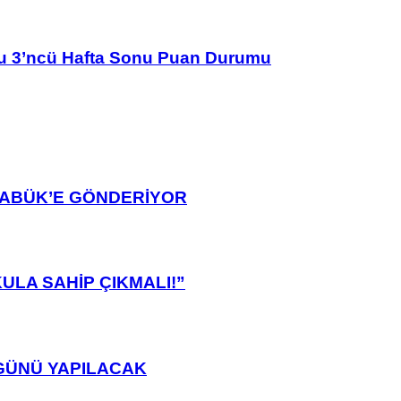
u 3’ncü Hafta Sonu Puan Durumu
ARABÜK’E GÖNDERİYOR
ULA SAHİP ÇIKMALI!”
GÜNÜ YAPILACAK