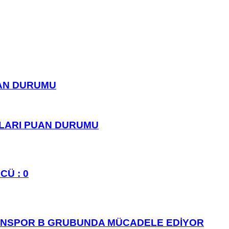
UAN DURUMU
PLARI PUAN DURUMU
CÜ : 0
ANSPOR B GRUBUNDA MÜCADELE EDİYOR