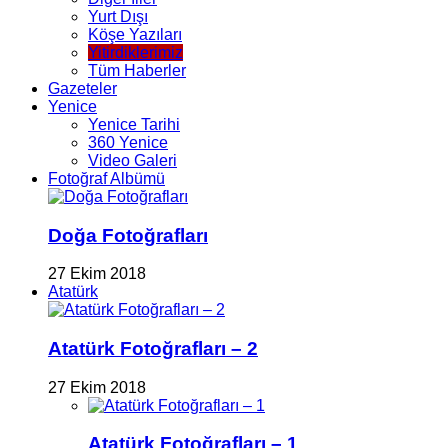
Yurt Dışı
Köşe Yazıları
Yitirdiklerimiz
Tüm Haberler
Gazeteler
Yenice
Yenice Tarihi
360 Yenice
Video Galeri
Fotoğraf Albümü
Doğa Fotoğrafları
27 Ekim 2018
Atatürk
Atatürk Fotoğrafları – 2
27 Ekim 2018
Atatürk Fotoğrafları – 1