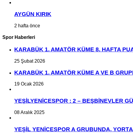
AYGÜN KIRIK
2 hafta önce
Spor Haberleri
KARABÜK 1. AMATÖR KÜME 8. HAFTA P
25 Şubat 2026
KARABÜK 1. AMATÖR KÜME A VE B GRU
19 Ocak 2026
YEŞİLYENİCESPOR : 2 – BEŞBİNEVLER GÜ
08 Aralık 2025
YEŞİL YENİCESPOR A GRUBUNDA, YORT