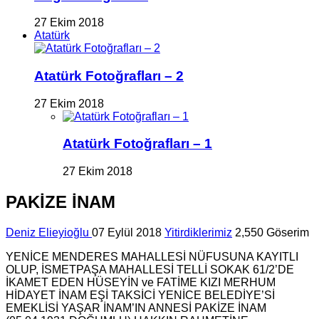
27 Ekim 2018
Atatürk
Atatürk Fotoğrafları – 2
27 Ekim 2018
Atatürk Fotoğrafları – 1
27 Ekim 2018
PAKİZE İNAM
Deniz Elieyioğlu
07 Eylül 2018
Yitirdiklerimiz
2,550 Göserim
YENİCE MENDERES MAHALLESİ NÜFUSUNA KAYITLI
OLUP, İSMETPAŞA MAHALLESİ TELLİ SOKAK 61/2’DE
İKAMET EDEN HÜSEYİN ve FATİME KIZI MERHUM
HİDAYET İNAM EŞİ TAKSİCİ YENİCE BELEDİYE’Sİ
EMEKLİSİ YAŞAR İNAM’IN ANNESİ PAKİZE İNAM