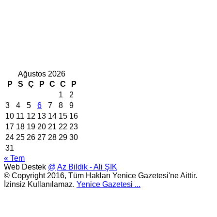
Ağustos 2026
P
S
Ç
P
C
C
P
1
2
3
4
5
6
7
8
9
10
11
12
13
14
15
16
17
18
19
20
21
22
23
24
25
26
27
28
29
30
31
« Tem
Web Destek
@
Az Bildik - Ali ŞIK
© Copyright 2016, Tüm Hakları Yenice Gazetesi'ne Aittir.
İzinsiz Kullanılamaz.
Yenice Gazetesi
...