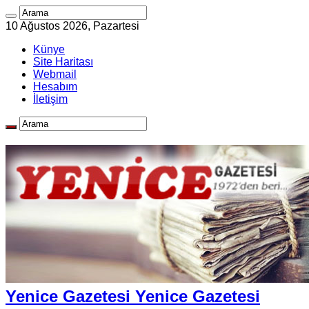
10 Ağustos 2026, Pazartesi
Künye
Site Haritası
Webmail
Hesabım
İletişim
Yenice Gazetesi Yenice Gazetesi