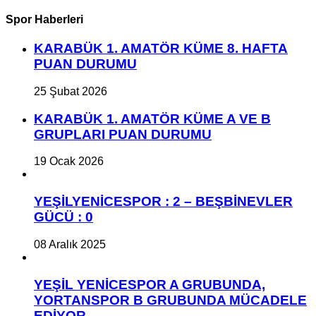
Spor Haberleri
KARABÜK 1. AMATÖR KÜME 8. HAFTA
PUAN DURUMU
25 Şubat 2026
KARABÜK 1. AMATÖR KÜME A VE B
GRUPLARI PUAN DURUMU
19 Ocak 2026
YEŞİLYENİCESPOR : 2 – BEŞBİNEVLER
GÜCÜ : 0
08 Aralık 2025
YEŞİL YENİCESPOR A GRUBUNDA,
YORTANSPOR B GRUBUNDA MÜCADELE
EDİYOR