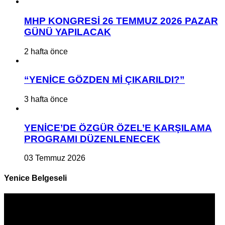
MHP KONGRESİ 26 TEMMUZ 2026 PAZAR
GÜNÜ YAPILACAK
2 hafta önce
“YENİCE GÖZDEN Mİ ÇIKARILDI?”
3 hafta önce
YENİCE’DE ÖZGÜR ÖZEL’E KARŞILAMA
PROGRAMI DÜZENLENECEK
03 Temmuz 2026
Yenice Belgeseli