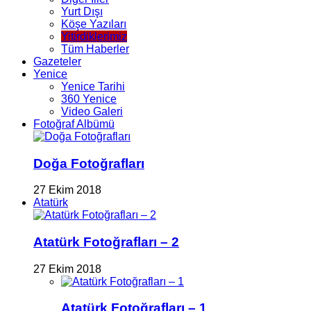
Yurt Dışı
Köşe Yazıları
Yitirdiklerimiz
Tüm Haberler
Gazeteler
Yenice
Yenice Tarihi
360 Yenice
Video Galeri
Fotoğraf Albümü
Doğa Fotoğrafları
27 Ekim 2018
Atatürk
Atatürk Fotoğrafları – 2
27 Ekim 2018
Atatürk Fotoğrafları – 1