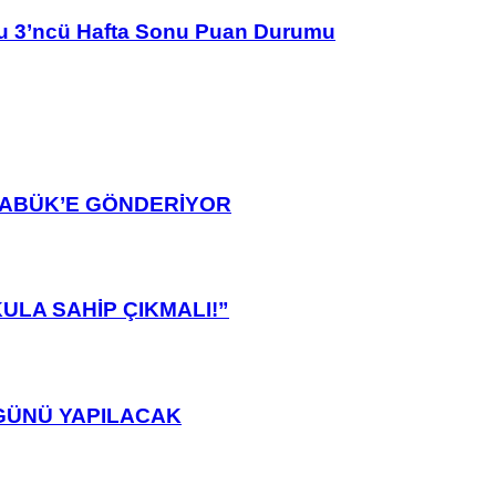
u 3’ncü Hafta Sonu Puan Durumu
ARABÜK’E GÖNDERİYOR
ULA SAHİP ÇIKMALI!”
GÜNÜ YAPILACAK