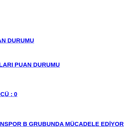
UAN DURUMU
PLARI PUAN DURUMU
CÜ : 0
ANSPOR B GRUBUNDA MÜCADELE EDİYOR