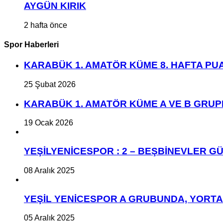
AYGÜN KIRIK
2 hafta önce
Spor Haberleri
KARABÜK 1. AMATÖR KÜME 8. HAFTA P
25 Şubat 2026
KARABÜK 1. AMATÖR KÜME A VE B GRU
19 Ocak 2026
YEŞİLYENİCESPOR : 2 – BEŞBİNEVLER GÜ
08 Aralık 2025
YEŞİL YENİCESPOR A GRUBUNDA, YORT
05 Aralık 2025