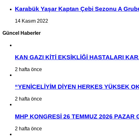
Karabük Yaşar Kaptan Çebi Sezonu A Grub
14 Kasım 2022
Güncel Haberler
KAN GAZI KİTİ EKSİKLİĞİ HASTALARI K
2 hafta önce
“YENİCELİYİM DİYEN HERKES YÜKSEK OK
2 hafta önce
MHP KONGRESİ 26 TEMMUZ 2026 PAZAR 
2 hafta önce