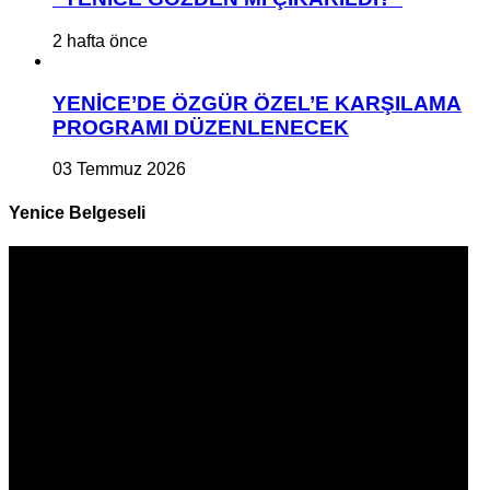
2 hafta önce
YENİCE’DE ÖZGÜR ÖZEL’E KARŞILAMA
PROGRAMI DÜZENLENECEK
03 Temmuz 2026
Yenice Belgeseli