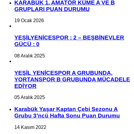
KARABÜK 1. AMATÖR KÜME A VE B
GRUPLARI PUAN DURUMU
19 Ocak 2026
YEŞİLYENİCESPOR : 2 – BEŞBİNEVLER
GÜCÜ : 0
08 Aralık 2025
YEŞİL YENİCESPOR A GRUBUNDA,
YORTANSPOR B GRUBUNDA MÜCADELE
EDİYOR
05 Aralık 2025
Karabük Yaşar Kaptan Çebi Sezonu A
Grubu 3’ncü Hafta Sonu Puan Durumu
14 Kasım 2022