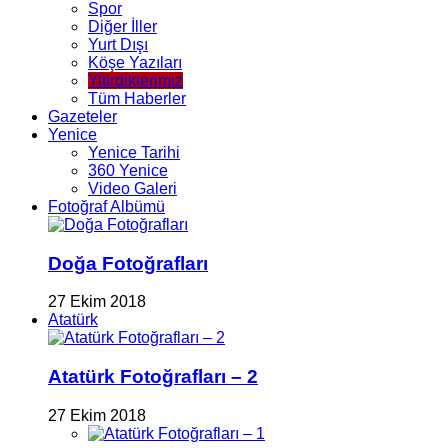
Spor
Diğer İller
Yurt Dışı
Köşe Yazıları
Yitirdiklerimiz
Tüm Haberler
Gazeteler
Yenice
Yenice Tarihi
360 Yenice
Video Galeri
Fotoğraf Albümü
Doğa Fotoğrafları
27 Ekim 2018
Atatürk
Atatürk Fotoğrafları – 2
27 Ekim 2018