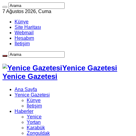
7 Ağustos 2026, Cuma
Künye
Site Haritası
Webmail
Hesabım
İletişim
Yenice Gazetesi
Yenice Gazetesi
Ana Sayfa
Yenice Gazetesi
Künye
İletişim
Haberler
Yenice
Yortan
Karabük
Zonguldak