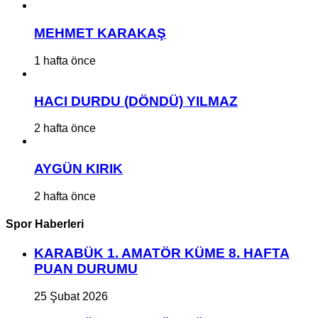
MEHMET KARAKAŞ
1 hafta önce
HACI DURDU (DÖNDÜ) YILMAZ
2 hafta önce
AYGÜN KIRIK
2 hafta önce
Spor Haberleri
KARABÜK 1. AMATÖR KÜME 8. HAFTA
PUAN DURUMU
25 Şubat 2026