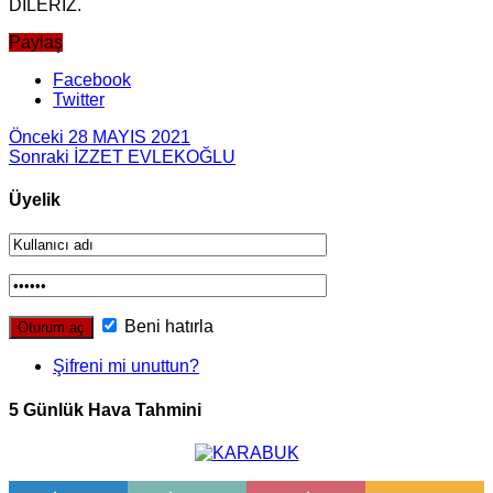
DİLERİZ.
Paylaş
Facebook
Twitter
Önceki
28 MAYIS 2021
Sonraki
İZZET EVLEKOĞLU
Üyelik
Beni hatırla
Şifreni mi unuttun?
5 Günlük Hava Tahmini