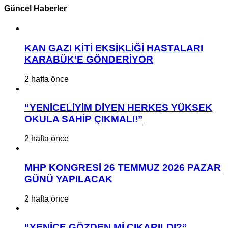
Güncel Haberler
KAN GAZI KİTİ EKSİKLİĞİ HASTALARI
KARABÜK’E GÖNDERİYOR
2 hafta önce
“YENİCELİYİM DİYEN HERKES YÜKSEK
OKULA SAHİP ÇIKMALI!”
2 hafta önce
MHP KONGRESİ 26 TEMMUZ 2026 PAZAR
GÜNÜ YAPILACAK
2 hafta önce
“YENİCE GÖZDEN Mİ ÇIKARILDI?”