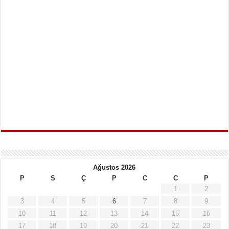
Ağustos 2026
P
S
Ç
P
C
C
P
1
2
3
4
5
6
7
8
9
10
11
12
13
14
15
16
17
18
19
20
21
22
23