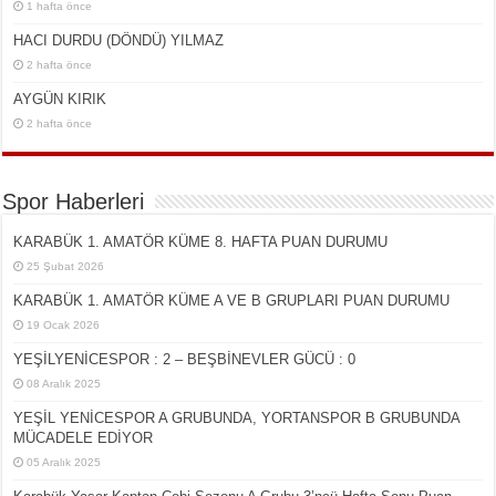
1 hafta önce
HACI DURDU (DÖNDÜ) YILMAZ
2 hafta önce
AYGÜN KIRIK
2 hafta önce
Spor Haberleri
KARABÜK 1. AMATÖR KÜME 8. HAFTA PUAN DURUMU
25 Şubat 2026
KARABÜK 1. AMATÖR KÜME A VE B GRUPLARI PUAN DURUMU
19 Ocak 2026
YEŞİLYENİCESPOR : 2 – BEŞBİNEVLER GÜCÜ : 0
08 Aralık 2025
YEŞİL YENİCESPOR A GRUBUNDA, YORTANSPOR B GRUBUNDA
MÜCADELE EDİYOR
05 Aralık 2025