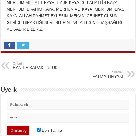
MERHUM MEHMET KAYA, EYÜP KAYA, SELAHATTİN KAYA,
MERHUM İBRAHİM KAYA, MERHUM ALİ KAYA, MERHUM İLYAS
KAYA. ALLAH RAHMET EYLESİN. MEKANI CENNET OLSUN.
GERİDE BIRAKTIĞI SEVENLERİNE VE AİLESİNE BAŞSAĞLIĞI
VE SABIR DİLERİZ.
Önceki
HANİFE KARAKURLUK
Sonraki
FATMA TİRYAKİ
Üyelik
Beni hatırla