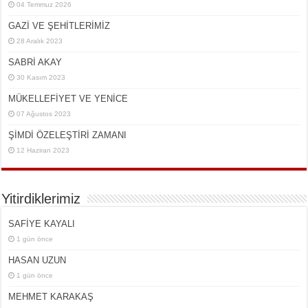
04 Temmuz 2026
GAZİ VE ŞEHİTLERİMİZ
28 Aralık 2023
SABRİ AKAY
30 Kasım 2023
MÜKELLEFİYET VE YENİCE
07 Ağustos 2023
ŞİMDİ ÖZELEŞTİRİ ZAMANI
12 Haziran 2023
Yitirdiklerimiz
SAFİYE KAYALI
1 gün önce
HASAN UZUN
1 gün önce
MEHMET KARAKAŞ