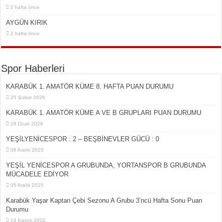
2 hafta önce
AYGÜN KIRIK
2 hafta önce
Spor Haberleri
KARABÜK 1. AMATÖR KÜME 8. HAFTA PUAN DURUMU
25 Şubat 2026
KARABÜK 1. AMATÖR KÜME A VE B GRUPLARI PUAN DURUMU
19 Ocak 2026
YEŞİLYENİCESPOR : 2 – BEŞBİNEVLER GÜCÜ : 0
08 Aralık 2025
YEŞİL YENİCESPOR A GRUBUNDA, YORTANSPOR B GRUBUNDA
MÜCADELE EDİYOR
05 Aralık 2025
Karabük Yaşar Kaptan Çebi Sezonu A Grubu 3’ncü Hafta Sonu Puan
Durumu
14 Kasım 2022