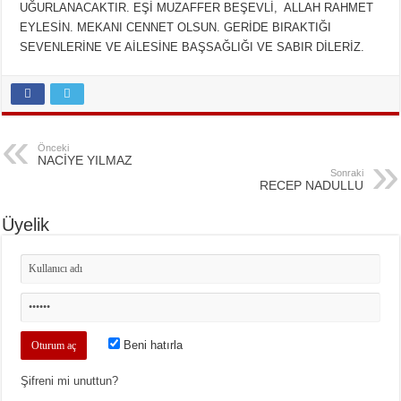
UĞURLANACAKTIR. EŞİ MUZAFFER BEŞEVLİ, ALLAH RAHMET
EYLESİN. MEKANI CENNET OLSUN. GERİDE BIRAKTIĞI
SEVENLERİNE VE AİLESİNE BAŞSAĞLIĞI VE SABIR DİLERİZ.
Önceki
NACİYE YILMAZ
Sonraki
RECEP NADULLU
Üyelik
Beni hatırla
Şifreni mi unuttun?