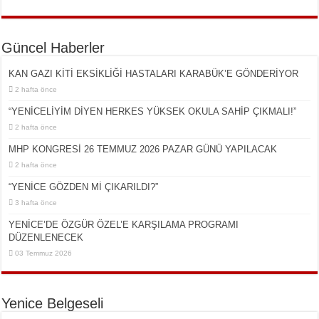
Güncel Haberler
KAN GAZI KİTİ EKSİKLİĞİ HASTALARI KARABÜK’E GÖNDERİYOR
2 hafta önce
“YENİCELİYİM DİYEN HERKES YÜKSEK OKULA SAHİP ÇIKMALI!”
2 hafta önce
MHP KONGRESİ 26 TEMMUZ 2026 PAZAR GÜNÜ YAPILACAK
2 hafta önce
“YENİCE GÖZDEN Mİ ÇIKARILDI?”
3 hafta önce
YENİCE’DE ÖZGÜR ÖZEL’E KARŞILAMA PROGRAMI
DÜZENLENECEK
03 Temmuz 2026
Yenice Belgeseli