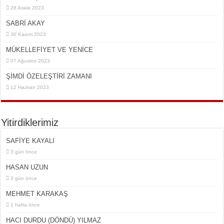
28 Aralık 2023
SABRİ AKAY
30 Kasım 2023
MÜKELLEFİYET VE YENİCE
07 Ağustos 2023
ŞİMDİ ÖZELEŞTİRİ ZAMANI
12 Haziran 2023
Yitirdiklerimiz
SAFİYE KAYALI
3 gün önce
HASAN UZUN
3 gün önce
MEHMET KARAKAŞ
1 hafta önce
HACI DURDU (DÖNDÜ) YILMAZ