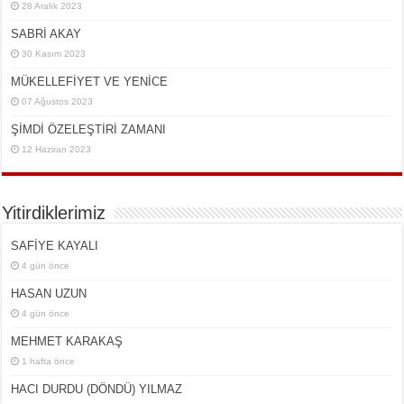
28 Aralık 2023
SABRİ AKAY
30 Kasım 2023
MÜKELLEFİYET VE YENİCE
07 Ağustos 2023
ŞİMDİ ÖZELEŞTİRİ ZAMANI
12 Haziran 2023
Yitirdiklerimiz
SAFİYE KAYALI
4 gün önce
HASAN UZUN
4 gün önce
MEHMET KARAKAŞ
1 hafta önce
HACI DURDU (DÖNDÜ) YILMAZ