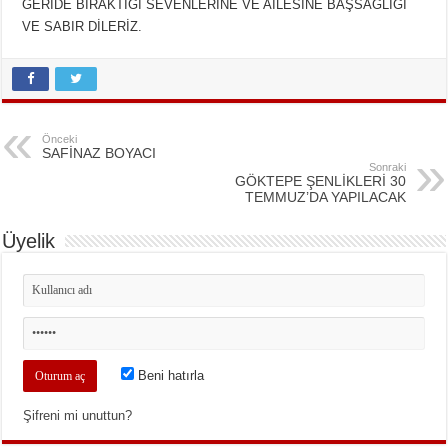
GERİDE BIRAKTIĞI SEVENLERİNE VE AİLESİNE BAŞSAĞLIĞI
VE SABIR DİLERİZ.
Önceki
SAFİNAZ BOYACI
Sonraki
GÖKTEPE ŞENLİKLERİ 30
TEMMUZ’DA YAPILACAK
Üyelik
Beni hatırla
Şifreni mi unuttun?