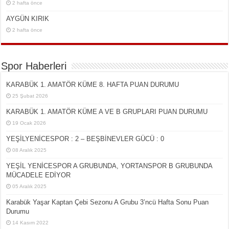
2 hafta önce
AYGÜN KIRIK
2 hafta önce
Spor Haberleri
KARABÜK 1. AMATÖR KÜME 8. HAFTA PUAN DURUMU
25 Şubat 2026
KARABÜK 1. AMATÖR KÜME A VE B GRUPLARI PUAN DURUMU
19 Ocak 2026
YEŞİLYENİCESPOR : 2 – BEŞBİNEVLER GÜCÜ : 0
08 Aralık 2025
YEŞİL YENİCESPOR A GRUBUNDA, YORTANSPOR B GRUBUNDA
MÜCADELE EDİYOR
05 Aralık 2025
Karabük Yaşar Kaptan Çebi Sezonu A Grubu 3’ncü Hafta Sonu Puan
Durumu
14 Kasım 2022