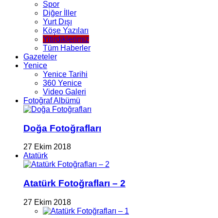
Spor
Diğer İller
Yurt Dışı
Köşe Yazıları
Yitirdiklerimiz
Tüm Haberler
Gazeteler
Yenice
Yenice Tarihi
360 Yenice
Video Galeri
Fotoğraf Albümü
Doğa Fotoğrafları
27 Ekim 2018
Atatürk
Atatürk Fotoğrafları – 2
27 Ekim 2018