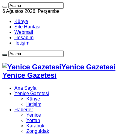
6 Ağustos 2026, Perşembe
Künye
Site Haritası
Webmail
Hesabım
İletişim
Yenice Gazetesi
Yenice Gazetesi
Ana Sayfa
Yenice Gazetesi
Künye
İletişim
Haberler
Yenice
Yortan
Karabük
Zonguldak