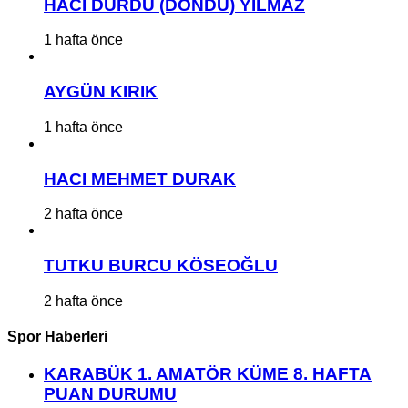
HACI DURDU (DÖNDÜ) YILMAZ
1 hafta önce
AYGÜN KIRIK
1 hafta önce
HACI MEHMET DURAK
2 hafta önce
TUTKU BURCU KÖSEOĞLU
2 hafta önce
Spor Haberleri
KARABÜK 1. AMATÖR KÜME 8. HAFTA
PUAN DURUMU