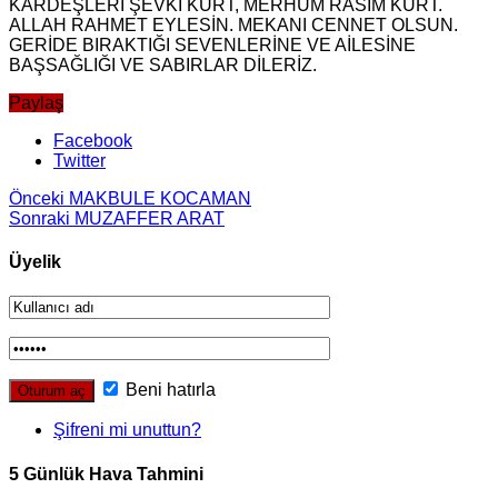
KARDEŞLERİ ŞEVKİ KURT, MERHUM RASİM KURT.
ALLAH RAHMET EYLESİN. MEKANI CENNET OLSUN.
GERİDE BIRAKTIĞI SEVENLERİNE VE AİLESİNE
BAŞSAĞLIĞI VE SABIRLAR DİLERİZ.
Paylaş
Facebook
Twitter
Önceki
MAKBULE KOCAMAN
Sonraki
MUZAFFER ARAT
Üyelik
Beni hatırla
Şifreni mi unuttun?
5 Günlük Hava Tahmini