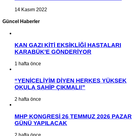
14 Kasım 2022
Güncel Haberler
KAN GAZI KİTİ EKSİKLİĞİ HASTALARI
KARABÜK’E GÖNDERİYOR
1 hafta önce
“YENİCELİYİM DİYEN HERKES YÜKSEK
OKULA SAHİP ÇIKMALI!”
2 hafta önce
MHP KONGRESİ 26 TEMMUZ 2026 PAZAR
GÜNÜ YAPILACAK
2 hafta önce