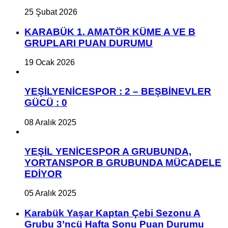
25 Şubat 2026
KARABÜK 1. AMATÖR KÜME A VE B
GRUPLARI PUAN DURUMU
19 Ocak 2026
YEŞİLYENİCESPOR : 2 – BEŞBİNEVLER
GÜCÜ : 0
08 Aralık 2025
YEŞİL YENİCESPOR A GRUBUNDA,
YORTANSPOR B GRUBUNDA MÜCADELE
EDİYOR
05 Aralık 2025
Karabük Yaşar Kaptan Çebi Sezonu A
Grubu 3’ncü Hafta Sonu Puan Durumu