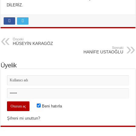
DİLERİZ.
Önceki
HÜSEYİN KARAGÖZ
Sonraki
HANİFE USTAOĞLU
Üyelik
Beni hatırla
Şifreni mi unuttun?