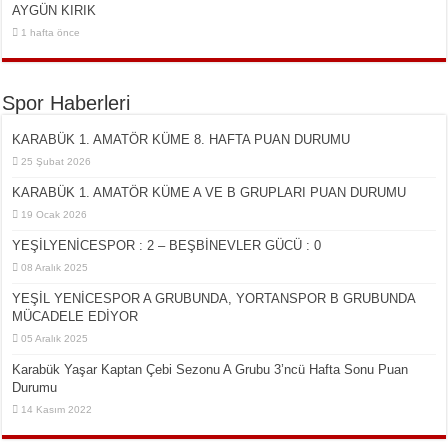
AYGÜN KIRIK
1 hafta önce
Spor Haberleri
KARABÜK 1. AMATÖR KÜME 8. HAFTA PUAN DURUMU
25 Şubat 2026
KARABÜK 1. AMATÖR KÜME A VE B GRUPLARI PUAN DURUMU
19 Ocak 2026
YEŞİLYENİCESPOR : 2 – BEŞBİNEVLER GÜCÜ : 0
08 Aralık 2025
YEŞİL YENİCESPOR A GRUBUNDA, YORTANSPOR B GRUBUNDA
MÜCADELE EDİYOR
05 Aralık 2025
Karabük Yaşar Kaptan Çebi Sezonu A Grubu 3’ncü Hafta Sonu Puan
Durumu
14 Kasım 2022