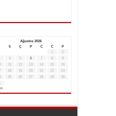
Ağustos 2026
P
S
Ç
P
C
C
P
1
2
4
5
6
7
8
9
0
11
12
13
14
15
16
7
18
19
20
21
22
23
4
25
26
27
28
29
30
1
em