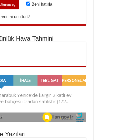
Beni hatırla
freni mi unuttun?
ünlük Hava Tahmini
e Yazıları