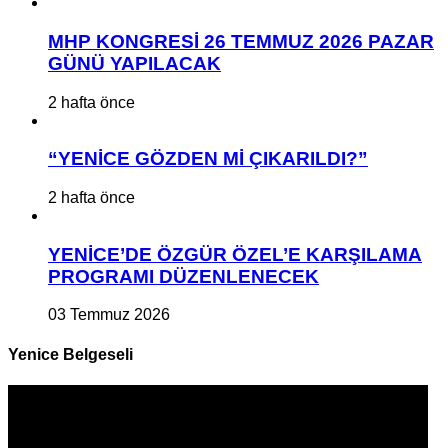
MHP KONGRESİ 26 TEMMUZ 2026 PAZAR
GÜNÜ YAPILACAK
2 hafta önce
“YENİCE GÖZDEN Mİ ÇIKARILDI?”
2 hafta önce
YENİCE’DE ÖZGÜR ÖZEL’E KARŞILAMA
PROGRAMI DÜZENLENECEK
03 Temmuz 2026
Yenice Belgeseli