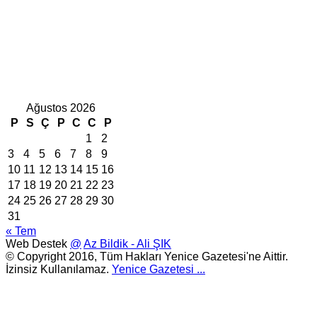
Ağustos 2026
P
S
Ç
P
C
C
P
1
2
3
4
5
6
7
8
9
10
11
12
13
14
15
16
17
18
19
20
21
22
23
24
25
26
27
28
29
30
31
« Tem
Web Destek
@
Az Bildik - Ali ŞIK
© Copyright 2016, Tüm Hakları Yenice Gazetesi'ne Aittir.
İzinsiz Kullanılamaz.
Yenice Gazetesi
...