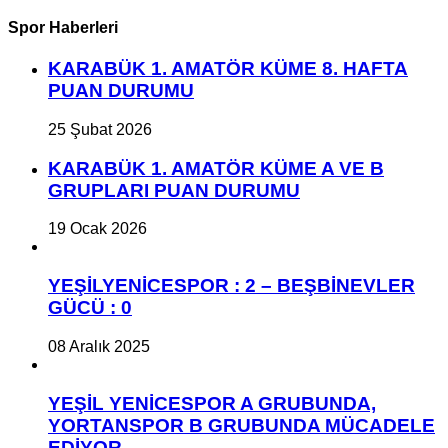
Spor Haberleri
KARABÜK 1. AMATÖR KÜME 8. HAFTA
PUAN DURUMU
25 Şubat 2026
KARABÜK 1. AMATÖR KÜME A VE B
GRUPLARI PUAN DURUMU
19 Ocak 2026
YEŞİLYENİCESPOR : 2 – BEŞBİNEVLER
GÜCÜ : 0
08 Aralık 2025
YEŞİL YENİCESPOR A GRUBUNDA,
YORTANSPOR B GRUBUNDA MÜCADELE
EDİYOR