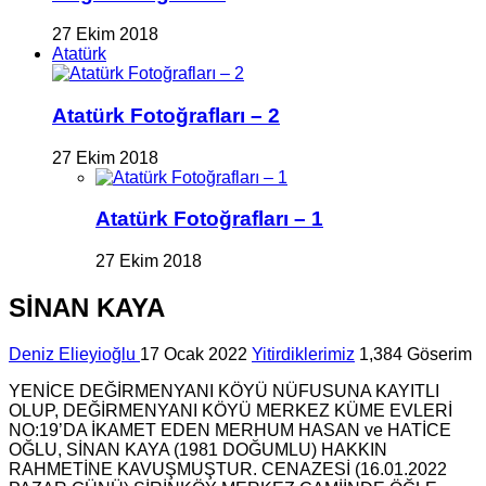
27 Ekim 2018
Atatürk
Atatürk Fotoğrafları – 2
27 Ekim 2018
Atatürk Fotoğrafları – 1
27 Ekim 2018
SİNAN KAYA
Deniz Elieyioğlu
17 Ocak 2022
Yitirdiklerimiz
1,384 Göserim
YENİCE DEĞİRMENYANI KÖYÜ NÜFUSUNA KAYITLI
OLUP, DEĞİRMENYANI KÖYÜ MERKEZ KÜME EVLERİ
NO:19’DA İKAMET EDEN MERHUM HASAN ve HATİCE
OĞLU, SİNAN KAYA (1981 DOĞUMLU) HAKKIN
RAHMETİNE KAVUŞMUŞTUR. CENAZESİ (16.01.2022