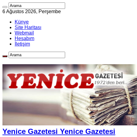
6 Ağustos 2026, Perşembe
Künye
Site Haritası
Webmail
Hesabım
İletişim
Yenice Gazetesi Yenice Gazetesi