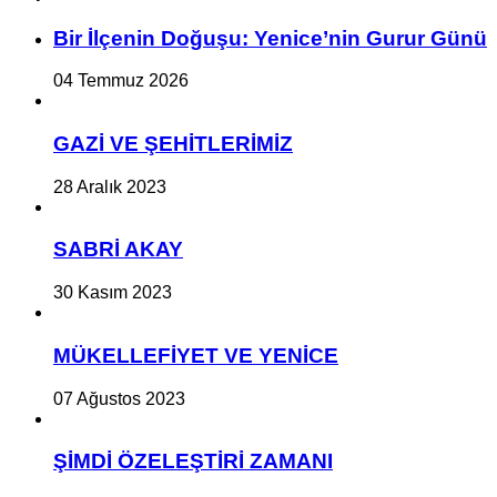
Bir İlçe­nin Do­ğu­şu: Ye­ni­ce’nin Gurur Günü
04 Temmuz 2026
GAZİ VE ŞEHİTLERİMİZ
28 Aralık 2023
SABRİ AKAY
30 Kasım 2023
MÜKELLEFİYET VE YENİCE
07 Ağustos 2023
ŞİMDİ ÖZELEŞTİRİ ZAMANI