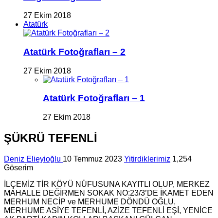
27 Ekim 2018
Atatürk
Atatürk Fotoğrafları – 2
27 Ekim 2018
Atatürk Fotoğrafları – 1
27 Ekim 2018
ŞÜKRÜ TEFENLİ
Deniz Elieyioğlu
10 Temmuz 2023
Yitirdiklerimiz
1,254
Göserim
İLÇEMİZ TİR KÖYÜ NÜFUSUNA KAYITLI OLUP, MERKEZ
MAHALLE DEĞİRMEN SOKAK NO:23/3’DE İKAMET EDEN
MERHUM NECİP ve MERHUME DÖNDÜ OĞLU,
MERHUME ASİYE TEFENLİ, AZİZE TEFENLİ EŞİ, YENİCE