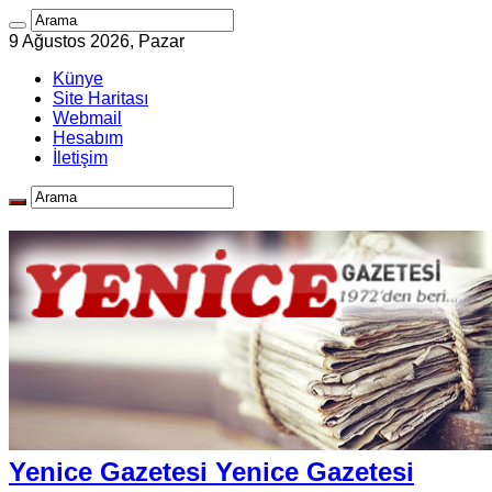
9 Ağustos 2026, Pazar
Künye
Site Haritası
Webmail
Hesabım
İletişim
Yenice Gazetesi Yenice Gazetesi