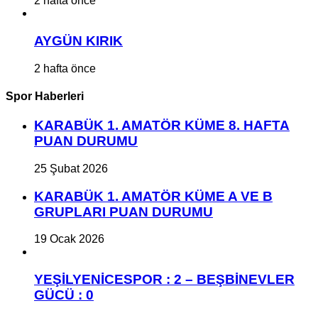
2 hafta önce
AYGÜN KIRIK
2 hafta önce
Spor Haberleri
KARABÜK 1. AMATÖR KÜME 8. HAFTA
PUAN DURUMU
25 Şubat 2026
KARABÜK 1. AMATÖR KÜME A VE B
GRUPLARI PUAN DURUMU
19 Ocak 2026
YEŞİLYENİCESPOR : 2 – BEŞBİNEVLER
GÜCÜ : 0