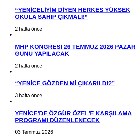
“YENİCELİYİM DİYEN HERKES YÜKSEK
OKULA SAHİP ÇIKMALI!”
2 hafta önce
MHP KONGRESİ 26 TEMMUZ 2026 PAZAR
GÜNÜ YAPILACAK
2 hafta önce
“YENİCE GÖZDEN Mİ ÇIKARILDI?”
3 hafta önce
YENİCE’DE ÖZGÜR ÖZEL’E KARŞILAMA
PROGRAMI DÜZENLENECEK
03 Temmuz 2026