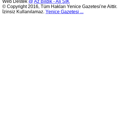
Web Destek
@
Az Bildik - Ali ŞIK
© Copyright 2016, Tüm Hakları Yenice Gazetesi'ne Aittir.
İzinsiz Kullanılamaz.
Yenice Gazetesi
...