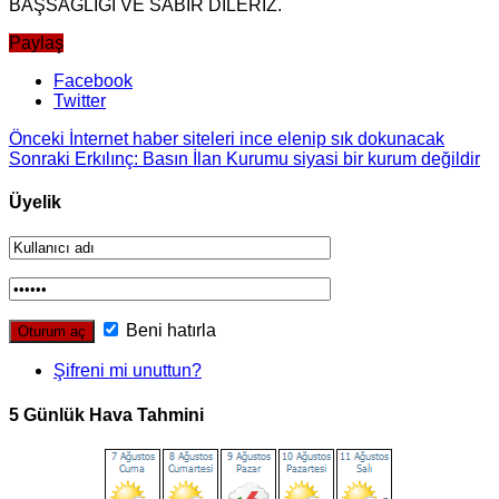
BAŞSAĞLIĞI VE SABIR DİLERİZ.
Paylaş
Facebook
Twitter
Önceki
İnternet haber siteleri ince elenip sık dokunacak
Sonraki
Erkılınç: Basın İlan Kurumu siyasi bir kurum değildir
Üyelik
Beni hatırla
Şifreni mi unuttun?
5 Günlük Hava Tahmini