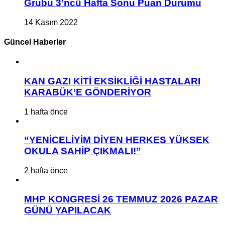
Grubu 3’ncü Hafta Sonu Puan Durumu
14 Kasım 2022
Güncel Haberler
KAN GAZI KİTİ EKSİKLİĞİ HASTALARI
KARABÜK’E GÖNDERİYOR
1 hafta önce
“YENİCELİYİM DİYEN HERKES YÜKSEK
OKULA SAHİP ÇIKMALI!”
2 hafta önce
MHP KONGRESİ 26 TEMMUZ 2026 PAZAR
GÜNÜ YAPILACAK