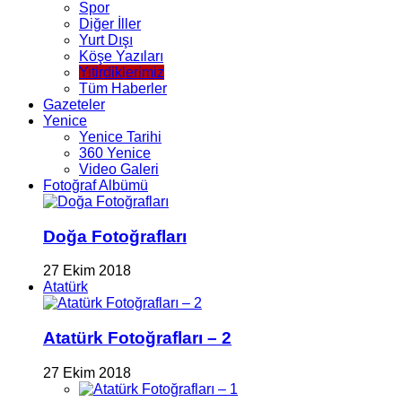
Spor
Diğer İller
Yurt Dışı
Köşe Yazıları
Yitirdiklerimiz
Tüm Haberler
Gazeteler
Yenice
Yenice Tarihi
360 Yenice
Video Galeri
Fotoğraf Albümü
Doğa Fotoğrafları
27 Ekim 2018
Atatürk
Atatürk Fotoğrafları – 2
27 Ekim 2018