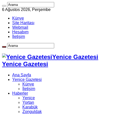
6 Ağustos 2026, Perşembe
Künye
Site Haritası
Webmail
Hesabım
İletişim
Yenice Gazetesi
Yenice Gazetesi
Ana Sayfa
Yenice Gazetesi
Künye
İletişim
Haberler
Yenice
Yortan
Karabük
Zonguldak