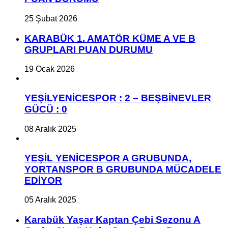
25 Şubat 2026
KARABÜK 1. AMATÖR KÜME A VE B
GRUPLARI PUAN DURUMU
19 Ocak 2026
YEŞİLYENİCESPOR : 2 – BEŞBİNEVLER
GÜCÜ : 0
08 Aralık 2025
YEŞİL YENİCESPOR A GRUBUNDA,
YORTANSPOR B GRUBUNDA MÜCADELE
EDİYOR
05 Aralık 2025
Karabük Yaşar Kaptan Çebi Sezonu A