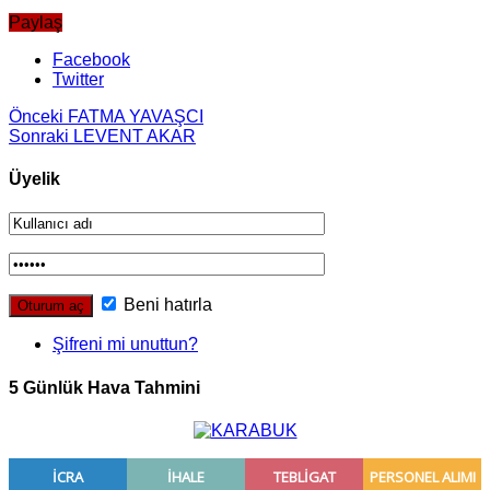
Paylaş
Facebook
Twitter
Önceki
FATMA YAVAŞCI
Sonraki
LEVENT AKAR
Üyelik
Beni hatırla
Şifreni mi unuttun?
5 Günlük Hava Tahmini