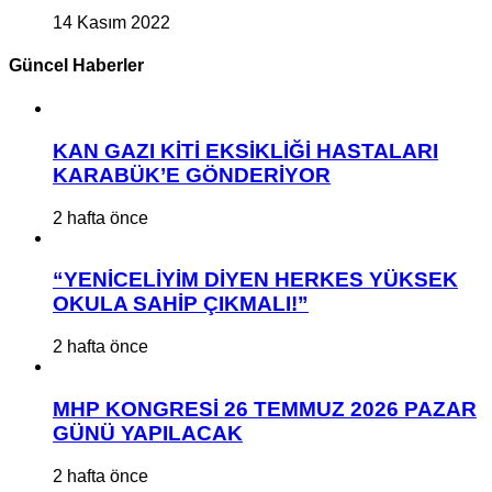
14 Kasım 2022
Güncel Haberler
KAN GAZI KİTİ EKSİKLİĞİ HASTALARI
KARABÜK’E GÖNDERİYOR
2 hafta önce
“YENİCELİYİM DİYEN HERKES YÜKSEK
OKULA SAHİP ÇIKMALI!”
2 hafta önce
MHP KONGRESİ 26 TEMMUZ 2026 PAZAR
GÜNÜ YAPILACAK
2 hafta önce