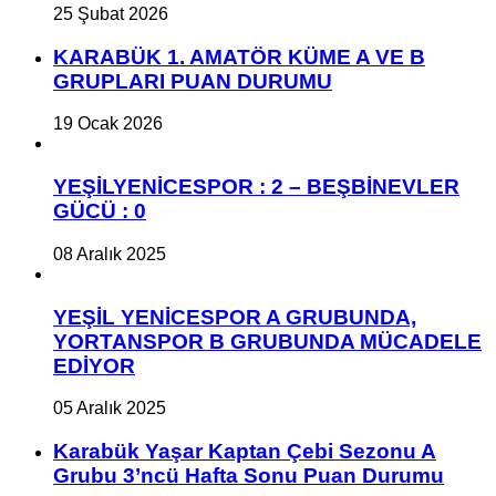
25 Şubat 2026
KARABÜK 1. AMATÖR KÜME A VE B
GRUPLARI PUAN DURUMU
19 Ocak 2026
YEŞİLYENİCESPOR : 2 – BEŞBİNEVLER
GÜCÜ : 0
08 Aralık 2025
YEŞİL YENİCESPOR A GRUBUNDA,
YORTANSPOR B GRUBUNDA MÜCADELE
EDİYOR
05 Aralık 2025
Karabük Yaşar Kaptan Çebi Sezonu A
Grubu 3’ncü Hafta Sonu Puan Durumu