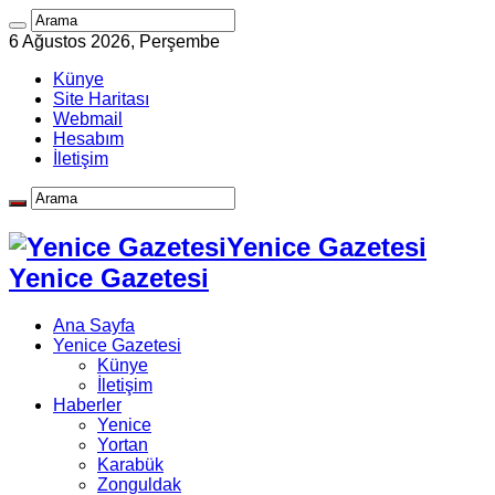
6 Ağustos 2026, Perşembe
Künye
Site Haritası
Webmail
Hesabım
İletişim
Yenice Gazetesi
Yenice Gazetesi
Ana Sayfa
Yenice Gazetesi
Künye
İletişim
Haberler
Yenice
Yortan
Karabük
Zonguldak