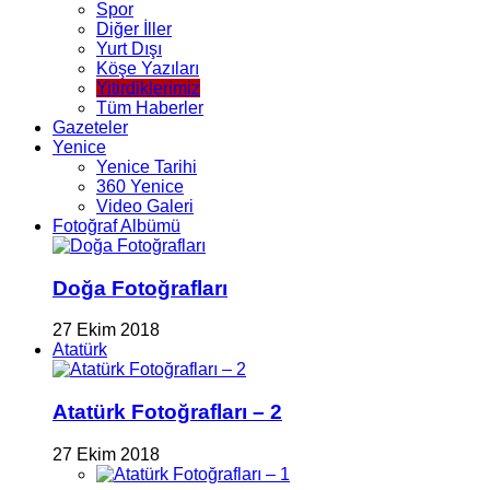
Spor
Diğer İller
Yurt Dışı
Köşe Yazıları
Yitirdiklerimiz
Tüm Haberler
Gazeteler
Yenice
Yenice Tarihi
360 Yenice
Video Galeri
Fotoğraf Albümü
Doğa Fotoğrafları
27 Ekim 2018
Atatürk
Atatürk Fotoğrafları – 2
27 Ekim 2018