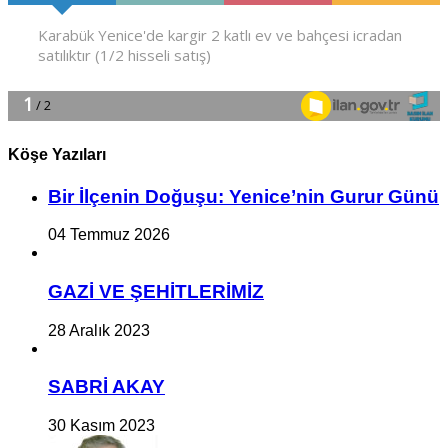
Köşe Yazıları
Bir İlçe­nin Do­ğu­şu: Ye­ni­ce’nin Gurur Günü
04 Temmuz 2026
GAZİ VE ŞEHİTLERİMİZ
28 Aralık 2023
SABRİ AKAY
30 Kasım 2023