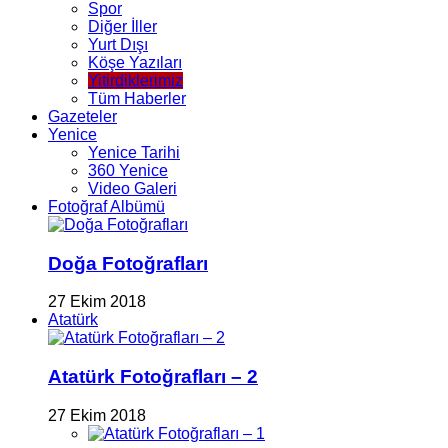
Spor
Diğer İller
Yurt Dışı
Köşe Yazıları
Yitirdiklerimiz
Tüm Haberler
Gazeteler
Yenice
Yenice Tarihi
360 Yenice
Video Galeri
Fotoğraf Albümü
Doğa Fotoğrafları
27 Ekim 2018
Atatürk
Atatürk Fotoğrafları – 2
27 Ekim 2018