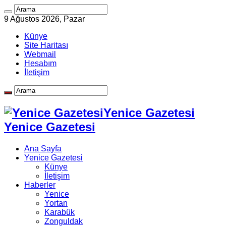
9 Ağustos 2026, Pazar
Künye
Site Haritası
Webmail
Hesabım
İletişim
Yenice Gazetesi
Yenice Gazetesi
Ana Sayfa
Yenice Gazetesi
Künye
İletişim
Haberler
Yenice
Yortan
Karabük
Zonguldak