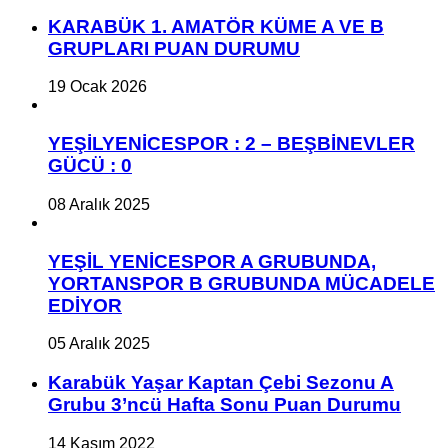
KARABÜK 1. AMATÖR KÜME A VE B
GRUPLARI PUAN DURUMU
19 Ocak 2026
YEŞİLYENİCESPOR : 2 – BEŞBİNEVLER
GÜCÜ : 0
08 Aralık 2025
YEŞİL YENİCESPOR A GRUBUNDA,
YORTANSPOR B GRUBUNDA MÜCADELE
EDİYOR
05 Aralık 2025
Karabük Yaşar Kaptan Çebi Sezonu A
Grubu 3’ncü Hafta Sonu Puan Durumu
14 Kasım 2022