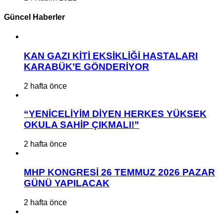
Güncel Haberler
KAN GAZI KİTİ EKSİKLİĞİ HASTALARI
KARABÜK’E GÖNDERİYOR
2 hafta önce
“YENİCELİYİM DİYEN HERKES YÜKSEK
OKULA SAHİP ÇIKMALI!”
2 hafta önce
MHP KONGRESİ 26 TEMMUZ 2026 PAZAR
GÜNÜ YAPILACAK
2 hafta önce