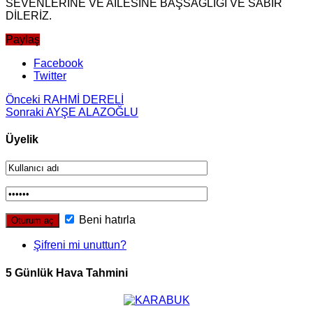
SEVENLERİNE VE AİLESİNE BAŞSAĞLIĞI VE SABIR
DİLERİZ.
Paylaş
Facebook
Twitter
Önceki
RAHMİ DERELİ
Sonraki
AYŞE ALAZOĞLU
Üyelik
Beni hatırla
Şifreni mi unuttun?
5 Günlük Hava Tahmini