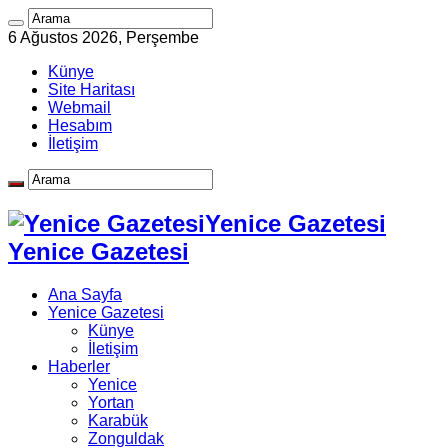
6 Ağustos 2026, Perşembe
Künye
Site Haritası
Webmail
Hesabım
İletişim
Yenice Gazetesi
Yenice Gazetesi
Ana Sayfa
Yenice Gazetesi
Künye
İletişim
Haberler
Yenice
Yortan
Karabük
Zonguldak