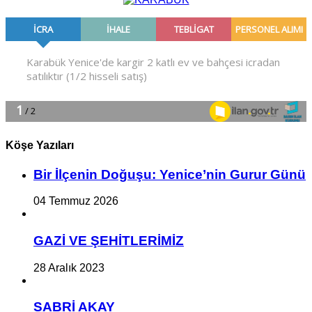
Köşe Yazıları
Bir İlçe­nin Do­ğu­şu: Ye­ni­ce’nin Gurur Günü
04 Temmuz 2026
GAZİ VE ŞEHİTLERİMİZ
28 Aralık 2023
SABRİ AKAY