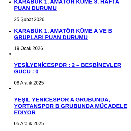
KARABÜK 1. AMATÖR KÜME 8. HAFTA
PUAN DURUMU
25 Şubat 2026
KARABÜK 1. AMATÖR KÜME A VE B
GRUPLARI PUAN DURUMU
19 Ocak 2026
YEŞİLYENİCESPOR : 2 – BEŞBİNEVLER
GÜCÜ : 0
08 Aralık 2025
YEŞİL YENİCESPOR A GRUBUNDA,
YORTANSPOR B GRUBUNDA MÜCADELE
EDİYOR
05 Aralık 2025