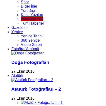
Spor
Diğer İller
Yurt Dışı
Köşe Yazıları
Yitirdiklerimiz
Tüm Haberler
Gazeteler
Yenice
Yenice Tarihi
360 Yenice
Video Galeri
Fotoğraf Albümü
Doğa Fotoğrafları
27 Ekim 2018
Atatürk
Atatürk Fotoğrafları – 2
27 Ekim 2018