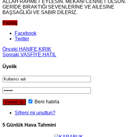
ALLAH RAHMET EYLESİN. MEKANI CENNET OLSUN.
GERİDE BIRAKTIĞI SEVENLERİNE VE AİLESİNE
BAŞSAĞLIĞI VE SABIR DİLERİZ.
Paylaş
Facebook
Twitter
Önceki
HANİFE KIRIK
Sonraki
VASFİYE HATIL
Üyelik
Beni hatırla
Şifreni mi unuttun?
5 Günlük Hava Tahmini