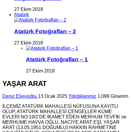
27 Ekim 2018
Atatürk
Atatürk Fotoğrafları – 2
27 Ekim 2018
Atatürk Fotoğrafları – 1
27 Ekim 2018
YAŞAR ARAT
Deniz Elieyioğlu
13 Ocak 2025
Yitirdiklerimiz
1,099 Göserim
İLÇEMİZ ATATÜRK MAHALLESİ NÜFUSUNA KAYITLI
OLUP, ATATÜRK MAHALLESİ ÇENGELLER KÜME
EVLERİ NO:19/2’DE İKAMET EDEN MERHUM TEVFİK ve
MERHUME HAVVA OĞLU, NACİYE ARAT EŞİ, YAŞAR
ARAT (13.05.1951 DOĞUMLU) HAKKIN RAHMETİNE