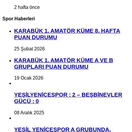
2 hafta önce
Spor Haberleri
KARABÜK 1. AMATÖR KÜME 8. HAFTA
PUAN DURUMU
25 Şubat 2026
KARABÜK 1. AMATÖR KÜME A VE B
GRUPLARI PUAN DURUMU
19 Ocak 2026
YEŞİLYENİCESPOR : 2 – BEŞBİNEVLER
GÜCÜ : 0
08 Aralık 2025
YEŞİL YENİCESPOR A GRUBUNDA,