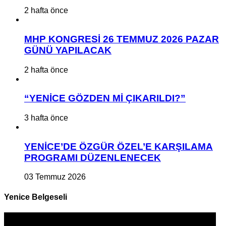
2 hafta önce
MHP KONGRESİ 26 TEMMUZ 2026 PAZAR
GÜNÜ YAPILACAK
2 hafta önce
“YENİCE GÖZDEN Mİ ÇIKARILDI?”
3 hafta önce
YENİCE’DE ÖZGÜR ÖZEL’E KARŞILAMA
PROGRAMI DÜZENLENECEK
03 Temmuz 2026
Yenice Belgeseli