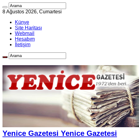
8 Ağustos 2026, Cumartesi
Künye
Site Haritası
Webmail
Hesabım
İletişim
Yenice Gazetesi Yenice Gazetesi