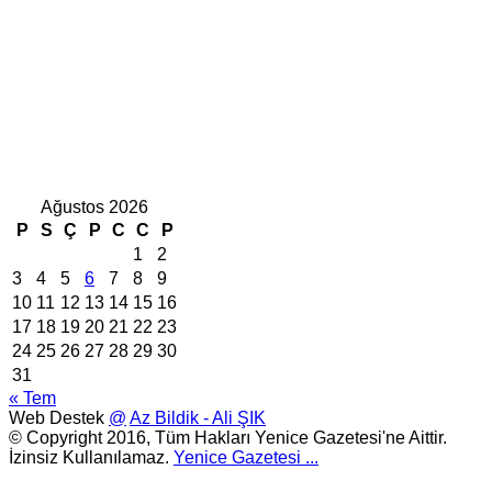
Ağustos 2026
P
S
Ç
P
C
C
P
1
2
3
4
5
6
7
8
9
10
11
12
13
14
15
16
17
18
19
20
21
22
23
24
25
26
27
28
29
30
31
« Tem
Web Destek
@
Az Bildik - Ali ŞIK
© Copyright 2016, Tüm Hakları Yenice Gazetesi'ne Aittir.
İzinsiz Kullanılamaz.
Yenice Gazetesi
...