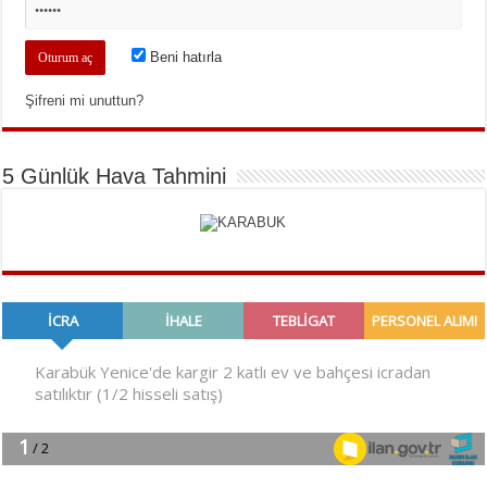
Beni hatırla
Şifreni mi unuttun?
5 Günlük Hava Tahmini