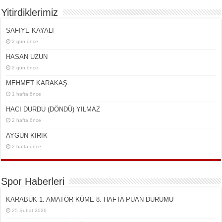
Yitirdiklerimiz
SAFİYE KAYALI
2 gün önce
HASAN UZUN
2 gün önce
MEHMET KARAKAŞ
1 hafta önce
HACI DURDU (DÖNDÜ) YILMAZ
2 hafta önce
AYGÜN KIRIK
2 hafta önce
Spor Haberleri
KARABÜK 1. AMATÖR KÜME 8. HAFTA PUAN DURUMU
25 Şubat 2026