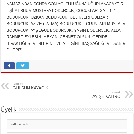
NAMAZINDAN SONRA SON YOLCULUĞUNA UĞURLANACAKTIR.
EŞİ MERHUM MUSTAFA BODURCUK, ÇOCUKLARI SATIBEY
BODURCUK, ÖZKAN BODURCUK, GELİNLERİ GÜLİZAR
BODURCUK, AZİZE (FATMA) BODURCUK, TORUNLARI MUSTAFA
BODURCUK, AYŞEGÜL BODURCUK, YASİN BODURCUK. ALLAH
RAHMET EYLESİN. MEKANI CENNET OLSUN. GERİDE
BIRAKTIĞI SEVENLERİNE VE AİLESİNE BAŞSAĞLIĞI VE SABIR
DİLERİZ.
Önceki
GÜLSÜN KAYACIK
Sonraki
AYİŞE KATIRCI
Üyelik