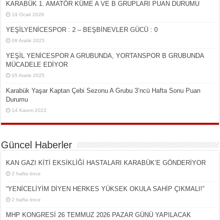
KARABÜK 1. AMATÖR KÜME A VE B GRUPLARI PUAN DURUMU
19 Ocak 2026
YEŞİLYENİCESPOR : 2 – BEŞBİNEVLER GÜCÜ : 0
08 Aralık 2025
YEŞİL YENİCESPOR A GRUBUNDA, YORTANSPOR B GRUBUNDA
MÜCADELE EDİYOR
05 Aralık 2025
Karabük Yaşar Kaptan Çebi Sezonu A Grubu 3’ncü Hafta Sonu Puan
Durumu
14 Kasım 2022
Güncel Haberler
KAN GAZI KİTİ EKSİKLİĞİ HASTALARI KARABÜK’E GÖNDERİYOR
2 hafta önce
“YENİCELİYİM DİYEN HERKES YÜKSEK OKULA SAHİP ÇIKMALI!”
2 hafta önce
MHP KONGRESİ 26 TEMMUZ 2026 PAZAR GÜNÜ YAPILACAK