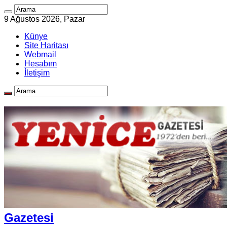
9 Ağustos 2026, Pazar
Künye
Site Haritası
Webmail
Hesabım
İletişim
Gazetesi