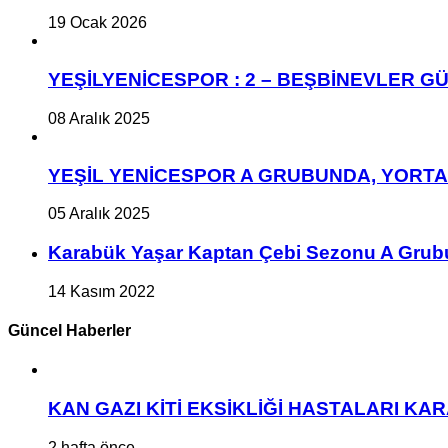
19 Ocak 2026
YEŞİLYENİCESPOR : 2 – BEŞBİNEVLER GÜ
08 Aralık 2025
YEŞİL YENİCESPOR A GRUBUNDA, YORT
05 Aralık 2025
Karabük Yaşar Kaptan Çebi Sezonu A Grub
14 Kasım 2022
Güncel Haberler
KAN GAZI KİTİ EKSİKLİĞİ HASTALARI K
2 hafta önce