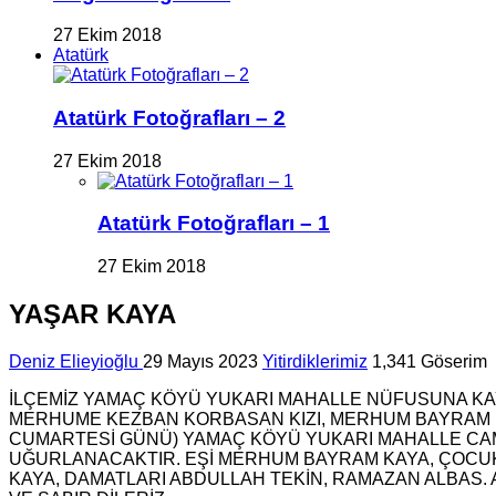
27 Ekim 2018
Atatürk
Atatürk Fotoğrafları – 2
27 Ekim 2018
Atatürk Fotoğrafları – 1
27 Ekim 2018
YAŞAR KAYA
Deniz Elieyioğlu
29 Mayıs 2023
Yitirdiklerimiz
1,341 Göserim
İLÇEMİZ YAMAÇ KÖYÜ YUKARI MAHALLE NÜFUSUNA KAY
MERHUME KEZBAN KORBASAN KIZI, MERHUM BAYRAM KAY
CUMARTESİ GÜNÜ) YAMAÇ KÖYÜ YUKARI MAHALLE CA
UĞURLANACAKTIR. EŞİ MERHUM BAYRAM KAYA, ÇOCUKL
KAYA, DAMATLARI ABDULLAH TEKİN, RAMAZAN ALBAS. 