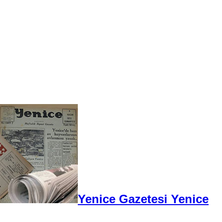
Yenice Gazetesi Yenice