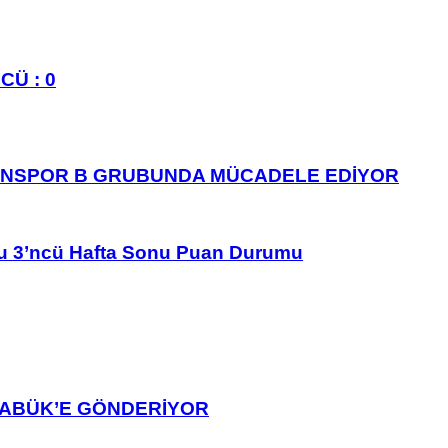
CÜ : 0
ANSPOR B GRUBUNDA MÜCADELE EDİYOR
u 3’ncü Hafta Sonu Puan Durumu
ARABÜK’E GÖNDERİYOR