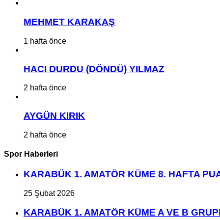
MEHMET KARAKAŞ
1 hafta önce
HACI DURDU (DÖNDÜ) YILMAZ
2 hafta önce
AYGÜN KIRIK
2 hafta önce
Spor Haberleri
KARABÜK 1. AMATÖR KÜME 8. HAFTA P
25 Şubat 2026
KARABÜK 1. AMATÖR KÜME A VE B GRU