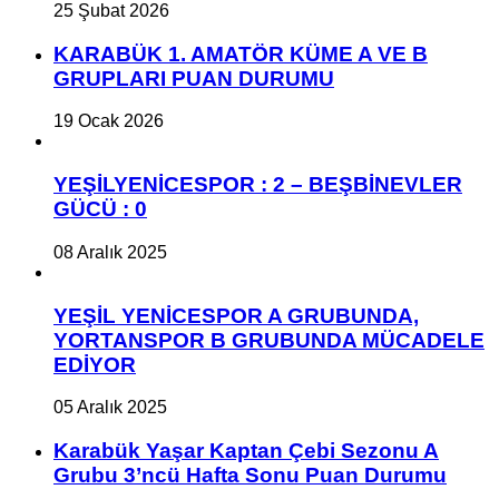
25 Şubat 2026
KARABÜK 1. AMATÖR KÜME A VE B
GRUPLARI PUAN DURUMU
19 Ocak 2026
YEŞİLYENİCESPOR : 2 – BEŞBİNEVLER
GÜCÜ : 0
08 Aralık 2025
YEŞİL YENİCESPOR A GRUBUNDA,
YORTANSPOR B GRUBUNDA MÜCADELE
EDİYOR
05 Aralık 2025
Karabük Yaşar Kaptan Çebi Sezonu A
Grubu 3’ncü Hafta Sonu Puan Durumu