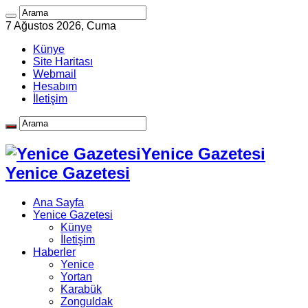
7 Ağustos 2026, Cuma
Künye
Site Haritası
Webmail
Hesabım
İletişim
Yenice Gazetesi
Yenice Gazetesi
Ana Sayfa
Yenice Gazetesi
Künye
İletişim
Haberler
Yenice
Yortan
Karabük
Zonguldak