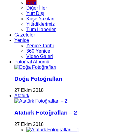
Spor
Diğer İller
Yurt Dışı
Köşe Yazıları
Yitirdiklerimiz
Tüm Haberler
Gazeteler
Yenice
Yenice Tarihi
360 Yenice
Video Galeri
Fotoğraf Albümü
Doğa Fotoğrafları
27 Ekim 2018
Atatürk
Atatürk Fotoğrafları – 2
27 Ekim 2018