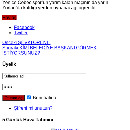
Yenice Cebecispor’un yarım kalan maçının da yarın
Yortan’da kaldığı yerden oynanacağı öğrenildi.
Paylaş
Facebook
Twitter
Önceki
ŞEVKİ ÖRENLİ
Sonraki
KİMİ BELEDİYE BAŞKANI GÖRMEK
İSTİYORSUNUZ?
Üyelik
Beni hatırla
Şifreni mi unuttun?
5 Günlük Hava Tahmini