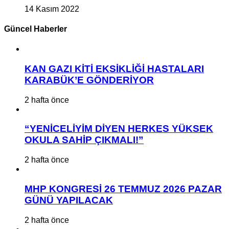
14 Kasım 2022
Güncel Haberler
KAN GAZI KİTİ EKSİKLİĞİ HASTALARI
KARABÜK’E GÖNDERİYOR
2 hafta önce
“YENİCELİYİM DİYEN HERKES YÜKSEK
OKULA SAHİP ÇIKMALI!”
2 hafta önce
MHP KONGRESİ 26 TEMMUZ 2026 PAZAR
GÜNÜ YAPILACAK
2 hafta önce