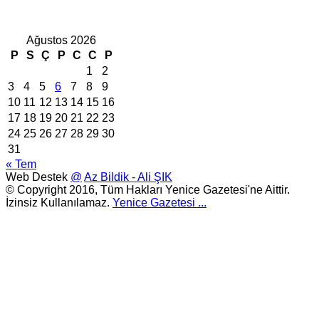
Ağustos 2026
P
S
Ç
P
C
C
P
1
2
3
4
5
6
7
8
9
10
11
12
13
14
15
16
17
18
19
20
21
22
23
24
25
26
27
28
29
30
31
« Tem
Web Destek
@
Az Bildik - Ali ŞIK
© Copyright 2016, Tüm Hakları Yenice Gazetesi'ne Aittir.
İzinsiz Kullanılamaz.
Yenice Gazetesi
...