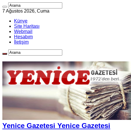
7 Ağustos 2026, Cuma
Künye
Site Haritası
Webmail
Hesabım
İletişim
Yenice Gazetesi Yenice Gazetesi