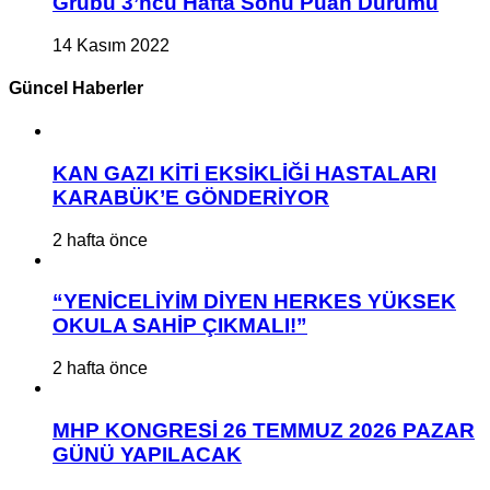
Grubu 3’ncü Hafta Sonu Puan Durumu
14 Kasım 2022
Güncel Haberler
KAN GAZI KİTİ EKSİKLİĞİ HASTALARI
KARABÜK’E GÖNDERİYOR
2 hafta önce
“YENİCELİYİM DİYEN HERKES YÜKSEK
OKULA SAHİP ÇIKMALI!”
2 hafta önce
MHP KONGRESİ 26 TEMMUZ 2026 PAZAR
GÜNÜ YAPILACAK