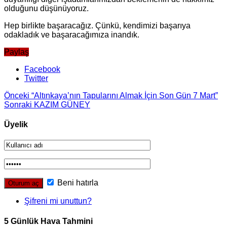
olduğunu düşünüyoruz.
Hep birlikte başaracağız. Çünkü, kendimizi başarıya
odakladık ve başaracağımıza inandık.
Paylaş
Facebook
Twitter
Önceki
“Altınkaya’nın Tapularını Almak İçin Son Gün 7 Mart”
Sonraki
KAZIM GÜNEY
Üyelik
Beni hatırla
Şifreni mi unuttun?
5 Günlük Hava Tahmini