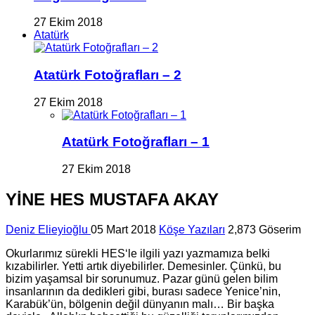
27 Ekim 2018
Atatürk
Atatürk Fotoğrafları – 2
27 Ekim 2018
Atatürk Fotoğrafları – 1
27 Ekim 2018
YİNE HES MUSTAFA AKAY
Deniz Elieyioğlu
05 Mart 2018
Köşe Yazıları
2,873 Göserim
Okurlarımız sürekli
HES
‘le ilgili yazı yazmamıza belki
kızabilirler. Yetti artık diyebilirler. Demesinler. Çünkü, bu
bizim yaşamsal bir sorunumuz. Pazar günü gelen bilim
insanlarının da dedikleri gibi, burası sadece Yenice’nin,
Karabük’ün, bölgenin değil dünyanın malı… Bir başka