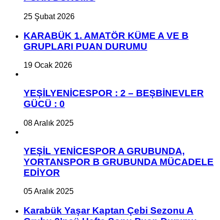
25 Şubat 2026
KARABÜK 1. AMATÖR KÜME A VE B
GRUPLARI PUAN DURUMU
19 Ocak 2026
YEŞİLYENİCESPOR : 2 – BEŞBİNEVLER
GÜCÜ : 0
08 Aralık 2025
YEŞİL YENİCESPOR A GRUBUNDA,
YORTANSPOR B GRUBUNDA MÜCADELE
EDİYOR
05 Aralık 2025
Karabük Yaşar Kaptan Çebi Sezonu A