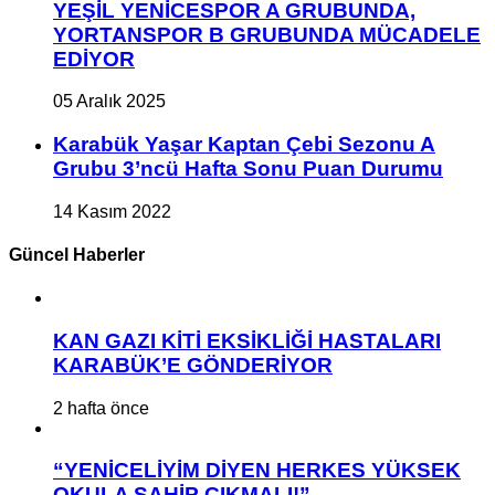
YEŞİL YENİCESPOR A GRUBUNDA,
YORTANSPOR B GRUBUNDA MÜCADELE
EDİYOR
05 Aralık 2025
Karabük Yaşar Kaptan Çebi Sezonu A
Grubu 3’ncü Hafta Sonu Puan Durumu
14 Kasım 2022
Güncel Haberler
KAN GAZI KİTİ EKSİKLİĞİ HASTALARI
KARABÜK’E GÖNDERİYOR
2 hafta önce
“YENİCELİYİM DİYEN HERKES YÜKSEK
OKULA SAHİP ÇIKMALI!”