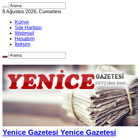
8 Ağustos 2026, Cumartesi
Künye
Site Haritası
Webmail
Hesabım
İletişim
Yenice Gazetesi Yenice Gazetesi