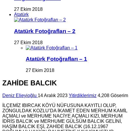
27 Ekim 2018
Atatürk
Atatürk Fotoğrafları – 2
27 Ekim 2018
Atatürk Fotoğrafları – 1
27 Ekim 2018
ZAHİDE BALCIK
Deniz Elieyioğlu
14 Aralık 2023
Yitirdiklerimiz
4,208 Göserim
İLÇEMİZ IBIRCAK KÖYÜ NÜFUSUNA KAYITLI OLUP,
ZONGULDAK KOZLU’DA İKAMET EDEN MERHUM KAMİL
AÇMALI ve MERHUME NACİYE AÇMALI KIZI, MERHUM
İDRİS BALCIK ve MERHUME GÜLSÜM BALCIK GELİNİ,
HAŞİM BALCIK EŞİ, ZAHİDE BALCIK (16.12.1967