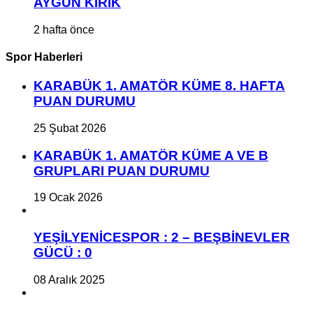
AYGÜN KIRIK
2 hafta önce
Spor Haberleri
KARABÜK 1. AMATÖR KÜME 8. HAFTA
PUAN DURUMU
25 Şubat 2026
KARABÜK 1. AMATÖR KÜME A VE B
GRUPLARI PUAN DURUMU
19 Ocak 2026
YEŞİLYENİCESPOR : 2 – BEŞBİNEVLER
GÜCÜ : 0
08 Aralık 2025