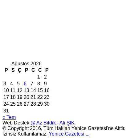
Ağustos 2026
P
S
Ç
P
C
C
P
1
2
3
4
5
6
7
8
9
10
11
12
13
14
15
16
17
18
19
20
21
22
23
24
25
26
27
28
29
30
31
« Tem
Web Destek
@
Az Bildik - Ali ŞIK
© Copyright 2016, Tüm Hakları Yenice Gazetesi'ne Aittir.
İzinsiz Kullanılamaz.
Yenice Gazetesi
...