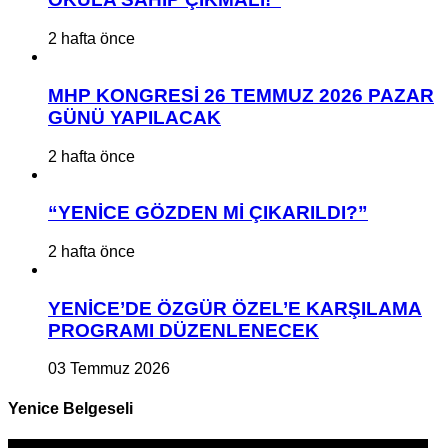
2 hafta önce
MHP KONGRESİ 26 TEMMUZ 2026 PAZAR
GÜNÜ YAPILACAK
2 hafta önce
“YENİCE GÖZDEN Mİ ÇIKARILDI?”
2 hafta önce
YENİCE’DE ÖZGÜR ÖZEL’E KARŞILAMA
PROGRAMI DÜZENLENECEK
03 Temmuz 2026
Yenice Belgeseli