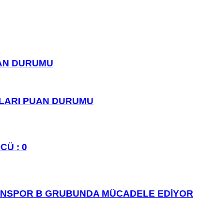
UAN DURUMU
PLARI PUAN DURUMU
CÜ : 0
ANSPOR B GRUBUNDA MÜCADELE EDİYOR