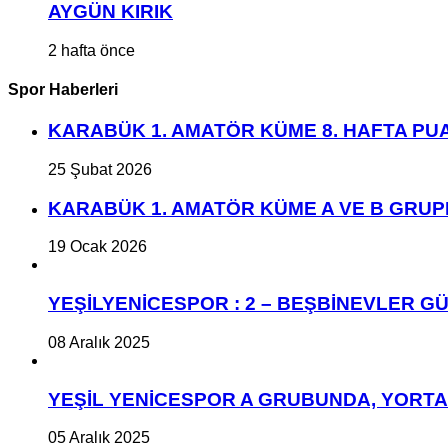
AYGÜN KIRIK
2 hafta önce
Spor Haberleri
KARABÜK 1. AMATÖR KÜME 8. HAFTA P
25 Şubat 2026
KARABÜK 1. AMATÖR KÜME A VE B GRU
19 Ocak 2026
YEŞİLYENİCESPOR : 2 – BEŞBİNEVLER GÜ
08 Aralık 2025
YEŞİL YENİCESPOR A GRUBUNDA, YORT
05 Aralık 2025