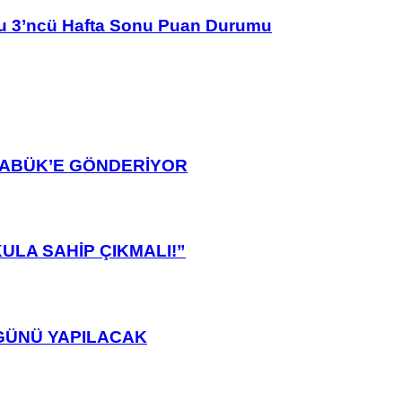
u 3’ncü Hafta Sonu Puan Durumu
ARABÜK’E GÖNDERİYOR
ULA SAHİP ÇIKMALI!”
GÜNÜ YAPILACAK