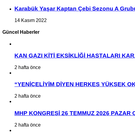
Karabük Yaşar Kaptan Çebi Sezonu A Grub
14 Kasım 2022
Güncel Haberler
KAN GAZI KİTİ EKSİKLİĞİ HASTALARI K
2 hafta önce
“YENİCELİYİM DİYEN HERKES YÜKSEK OK
2 hafta önce
MHP KONGRESİ 26 TEMMUZ 2026 PAZAR 
2 hafta önce