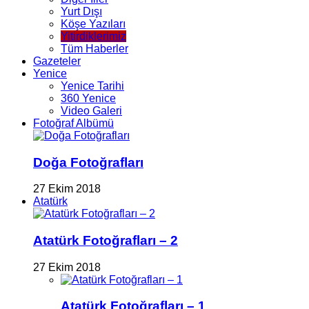
Yurt Dışı
Köşe Yazıları
Yitirdiklerimiz
Tüm Haberler
Gazeteler
Yenice
Yenice Tarihi
360 Yenice
Video Galeri
Fotoğraf Albümü
Doğa Fotoğrafları
27 Ekim 2018
Atatürk
Atatürk Fotoğrafları – 2
27 Ekim 2018
Atatürk Fotoğrafları – 1