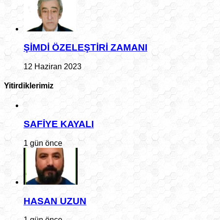
ŞİMDİ ÖZELEŞTİRİ ZAMANI
12 Haziran 2023
Yitirdiklerimiz
SAFİYE KAYALI
1 gün önce
HASAN UZUN
1 gün önce