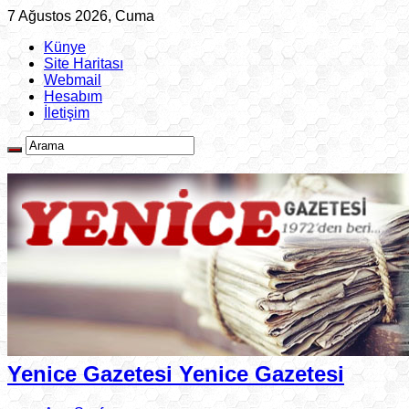
7 Ağustos 2026, Cuma
Künye
Site Haritası
Webmail
Hesabım
İletişim
Yenice Gazetesi Yenice Gazetesi