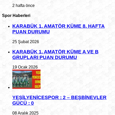
2 hafta önce
Spor Haberleri
KARABÜK 1. AMATÖR KÜME 8. HAFTA
PUAN DURUMU
25 Şubat 2026
KARABÜK 1. AMATÖR KÜME A VE B
GRUPLARI PUAN DURUMU
19 Ocak 2026
YEŞİLYENİCESPOR : 2 – BEŞBİNEVLER
GÜCÜ : 0
08 Aralık 2025