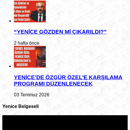
“YENİCE GÖZDEN Mİ ÇIKARILDI?”
2 hafta önce
YENİCE’DE ÖZGÜR ÖZEL’E KARŞILAMA
PROGRAMI DÜZENLENECEK
03 Temmuz 2026
Yenice Belgeseli