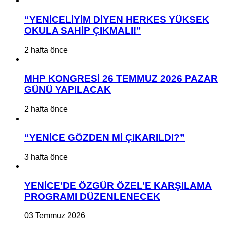
“YENİCELİYİM DİYEN HERKES YÜKSEK
OKULA SAHİP ÇIKMALI!”
2 hafta önce
MHP KONGRESİ 26 TEMMUZ 2026 PAZAR
GÜNÜ YAPILACAK
2 hafta önce
“YENİCE GÖZDEN Mİ ÇIKARILDI?”
3 hafta önce
YENİCE’DE ÖZGÜR ÖZEL’E KARŞILAMA
PROGRAMI DÜZENLENECEK
03 Temmuz 2026