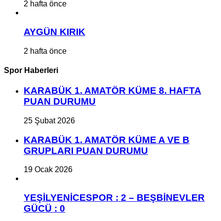
2 hafta önce
AYGÜN KIRIK
2 hafta önce
Spor Haberleri
KARABÜK 1. AMATÖR KÜME 8. HAFTA
PUAN DURUMU
25 Şubat 2026
KARABÜK 1. AMATÖR KÜME A VE B
GRUPLARI PUAN DURUMU
19 Ocak 2026
YEŞİLYENİCESPOR : 2 – BEŞBİNEVLER
GÜCÜ : 0