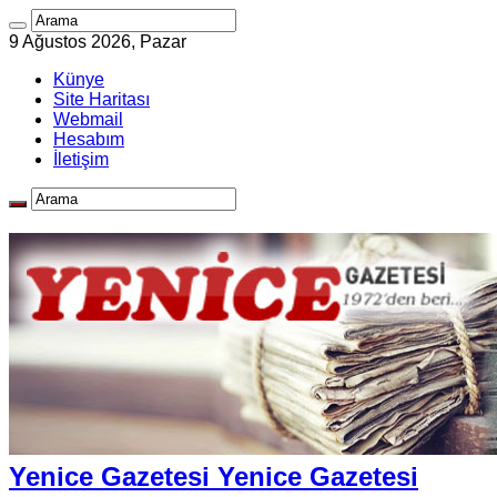
9 Ağustos 2026, Pazar
Künye
Site Haritası
Webmail
Hesabım
İletişim
Yenice Gazetesi Yenice Gazetesi