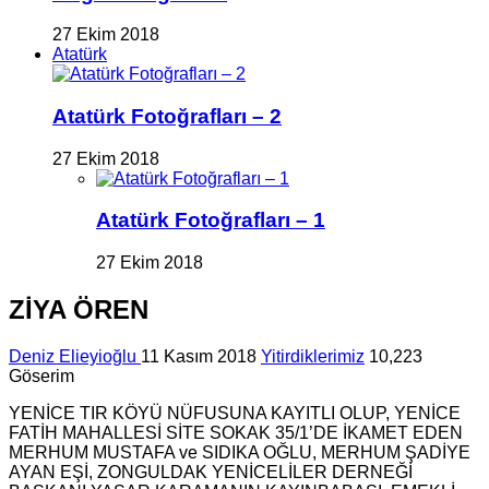
27 Ekim 2018
Atatürk
Atatürk Fotoğrafları – 2
27 Ekim 2018
Atatürk Fotoğrafları – 1
27 Ekim 2018
ZİYA ÖREN
Deniz Elieyioğlu
11 Kasım 2018
Yitirdiklerimiz
10,223
Göserim
YENİCE TIR KÖYÜ NÜFUSUNA KAYITLI OLUP, YENİCE
FATİH MAHALLESİ SİTE SOKAK 35/1’DE İKAMET EDEN
MERHUM MUSTAFA ve SIDIKA OĞLU, MERHUM ŞADİYE
AYAN EŞİ, ZONGULDAK YENİCELİLER DERNEĞİ