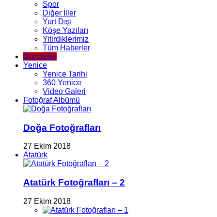
Spor
Diğer İller
Yurt Dışı
Köşe Yazıları
Yitirdiklerimiz
Tüm Haberler
Gazeteler
Yenice
Yenice Tarihi
360 Yenice
Video Galeri
Fotoğraf Albümü
Doğa Fotoğrafları
27 Ekim 2018
Atatürk
Atatürk Fotoğrafları – 2
27 Ekim 2018