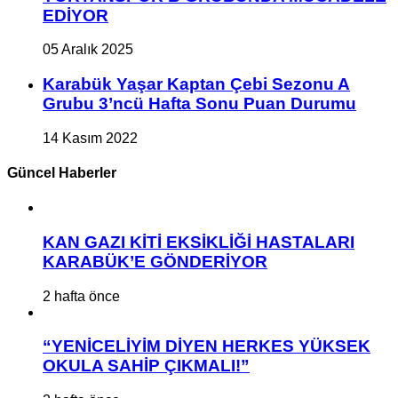
EDİYOR
05 Aralık 2025
Karabük Yaşar Kaptan Çebi Sezonu A
Grubu 3’ncü Hafta Sonu Puan Durumu
14 Kasım 2022
Güncel Haberler
KAN GAZI KİTİ EKSİKLİĞİ HASTALARI
KARABÜK’E GÖNDERİYOR
2 hafta önce
“YENİCELİYİM DİYEN HERKES YÜKSEK
OKULA SAHİP ÇIKMALI!”