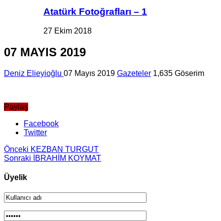
Atatürk Fotoğrafları – 1
27 Ekim 2018
07 MAYIS 2019
Deniz Elieyioğlu
07 Mayıs 2019
Gazeteler
1,635 Göserim
Paylaş
Facebook
Twitter
Önceki
KEZBAN TURGUT
Sonraki
İBRAHİM KOYMAT
Üyelik