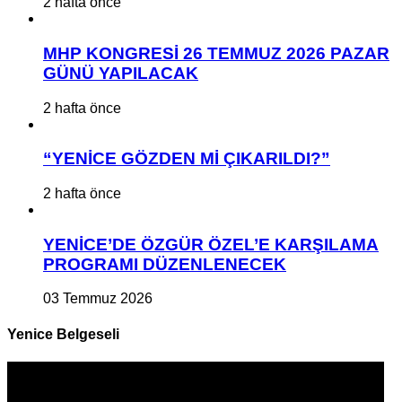
2 hafta önce
MHP KONGRESİ 26 TEMMUZ 2026 PAZAR
GÜNÜ YAPILACAK
2 hafta önce
“YENİCE GÖZDEN Mİ ÇIKARILDI?”
2 hafta önce
YENİCE’DE ÖZGÜR ÖZEL’E KARŞILAMA
PROGRAMI DÜZENLENECEK
03 Temmuz 2026
Yenice Belgeseli