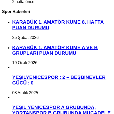
2 hafta önce
Spor Haberleri
KARABÜK 1. AMATÖR KÜME 8. HAFTA
PUAN DURUMU
25 Şubat 2026
KARABÜK 1. AMATÖR KÜME A VE B
GRUPLARI PUAN DURUMU
19 Ocak 2026
YEŞİLYENİCESPOR : 2 – BEŞBİNEVLER
GÜCÜ : 0
08 Aralık 2025
YEŞİL YENİCESPOR A GRUBUNDA,
YORTANSPOR B GRUBUNDA MÜCADELE