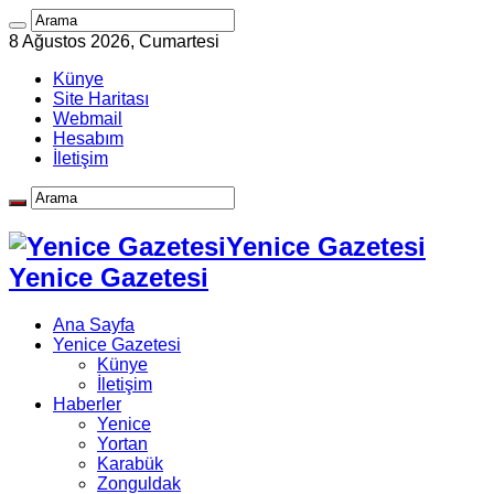
8 Ağustos 2026, Cumartesi
Künye
Site Haritası
Webmail
Hesabım
İletişim
Yenice Gazetesi
Yenice Gazetesi
Ana Sayfa
Yenice Gazetesi
Künye
İletişim
Haberler
Yenice
Yortan
Karabük
Zonguldak