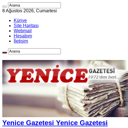
8 Ağustos 2026, Cumartesi
Künye
Site Haritası
Webmail
Hesabım
İletişim
Yenice Gazetesi Yenice Gazetesi