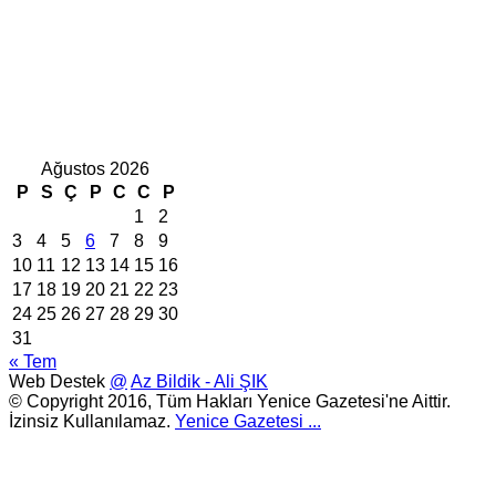
Ağustos 2026
P
S
Ç
P
C
C
P
1
2
3
4
5
6
7
8
9
10
11
12
13
14
15
16
17
18
19
20
21
22
23
24
25
26
27
28
29
30
31
« Tem
Web Destek
@
Az Bildik - Ali ŞIK
© Copyright 2016, Tüm Hakları Yenice Gazetesi'ne Aittir.
İzinsiz Kullanılamaz.
Yenice Gazetesi
...