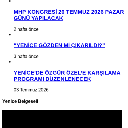
MHP KONGRESİ 26 TEMMUZ 2026 PAZAR
GÜNÜ YAPILACAK
2 hafta önce
“YENİCE GÖZDEN Mİ ÇIKARILDI?”
3 hafta önce
YENİCE’DE ÖZGÜR ÖZEL’E KARŞILAMA
PROGRAMI DÜZENLENECEK
03 Temmuz 2026
Yenice Belgeseli