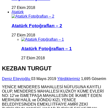
27 Ekim 2018
Atatürk
Atatürk Fotoğrafları – 2
27 Ekim 2018
Atatürk Fotoğrafları – 1
27 Ekim 2018
KEZBAN TURGUT
Deniz Elieyioğlu
03 Mayıs 2019
Yitirdiklerimiz
1,695 Göserim
YENİCE MENDERES MAHALLESİ NÜFUSUNA KAYITLI
OLUP, MENDERES MAHALLESİ KUZKÖY KÜME EVLERİ
NO: 12’ve İSMETPAŞA MAHALLESİN DE İKAMET EDEN
MERHUM HALİL ve DÖNDÜ KIZI, YENİCE
BELEDİYESİNDEN EMEKLİ İTFAİYE AMİRİ ZEKİ