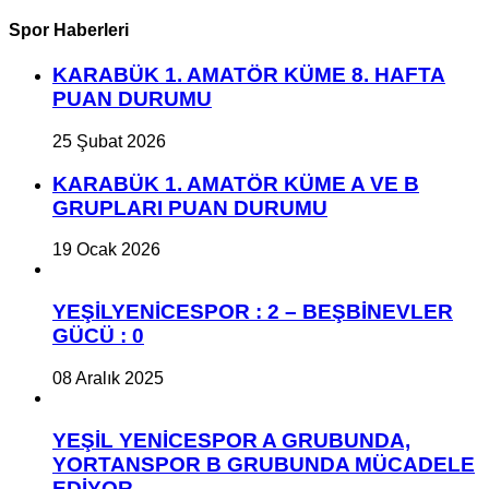
Spor Haberleri
KARABÜK 1. AMATÖR KÜME 8. HAFTA
PUAN DURUMU
25 Şubat 2026
KARABÜK 1. AMATÖR KÜME A VE B
GRUPLARI PUAN DURUMU
19 Ocak 2026
YEŞİLYENİCESPOR : 2 – BEŞBİNEVLER
GÜCÜ : 0
08 Aralık 2025
YEŞİL YENİCESPOR A GRUBUNDA,
YORTANSPOR B GRUBUNDA MÜCADELE
EDİYOR