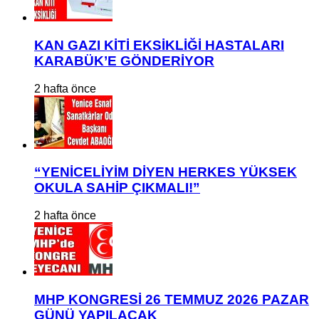
KAN GAZI KİTİ EKSİKLİĞİ HASTALARI
KARABÜK’E GÖNDERİYOR
2 hafta önce
“YENİCELİYİM DİYEN HERKES YÜKSEK
OKULA SAHİP ÇIKMALI!”
2 hafta önce
MHP KONGRESİ 26 TEMMUZ 2026 PAZAR
GÜNÜ YAPILACAK