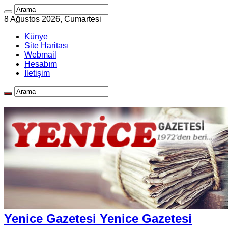
8 Ağustos 2026, Cumartesi
Künye
Site Haritası
Webmail
Hesabım
İletişim
Yenice Gazetesi Yenice Gazetesi