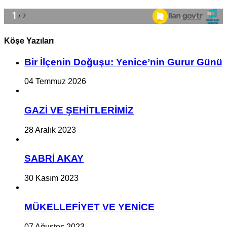
Köşe Yazıları
Bir İlçe­nin Do­ğu­şu: Ye­ni­ce’nin Gurur Günü
04 Temmuz 2026
GAZİ VE ŞEHİTLERİMİZ
28 Aralık 2023
SABRİ AKAY
30 Kasım 2023
MÜKELLEFİYET VE YENİCE
07 Ağustos 2023