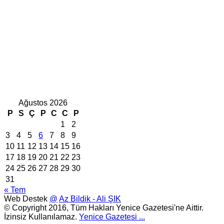
Ağustos 2026
P
S
Ç
P
C
C
P
1
2
3
4
5
6
7
8
9
10
11
12
13
14
15
16
17
18
19
20
21
22
23
24
25
26
27
28
29
30
31
« Tem
Web Destek
@
Az Bildik - Ali ŞIK
© Copyright 2016, Tüm Hakları Yenice Gazetesi'ne Aittir.
İzinsiz Kullanılamaz.
Yenice Gazetesi
...