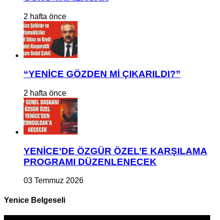
2 hafta önce
“YENİCE GÖZDEN Mİ ÇIKARILDI?”
2 hafta önce
YENİCE’DE ÖZGÜR ÖZEL’E KARŞILAMA
PROGRAMI DÜZENLENECEK
03 Temmuz 2026
Yenice Belgeseli