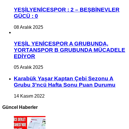
YEŞİLYENİCESPOR : 2 – BEŞBİNEVLER
GÜCÜ : 0
08 Aralık 2025
YEŞİL YENİCESPOR A GRUBUNDA,
YORTANSPOR B GRUBUNDA MÜCADELE
EDİYOR
05 Aralık 2025
Karabük Yaşar Kaptan Çebi Sezonu A
Grubu 3’ncü Hafta Sonu Puan Durumu
14 Kasım 2022
Güncel Haberler