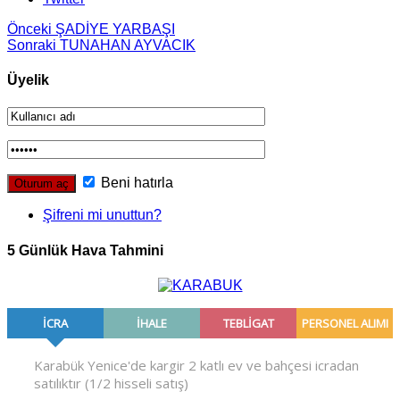
Önceki
ŞADİYE YARBAŞI
Sonraki
TUNAHAN AYVACIK
Üyelik
Beni hatırla
Şifreni mi unuttun?
5 Günlük Hava Tahmini