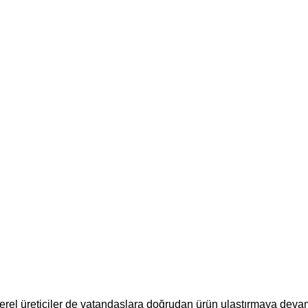
, yerel üreticiler de vatandaşlara doğrudan ürün ulaştırmaya de