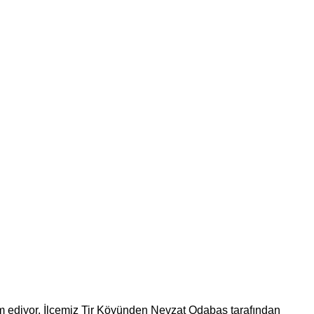
vam ediyor. İlçemiz Tir Köyünden Nevzat Odabaş tarafından