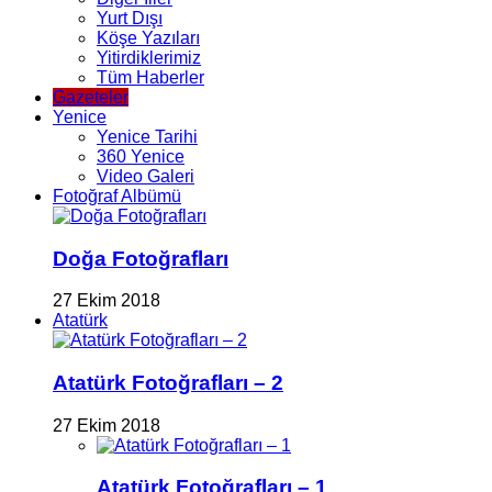
Yurt Dışı
Köşe Yazıları
Yitirdiklerimiz
Tüm Haberler
Gazeteler
Yenice
Yenice Tarihi
360 Yenice
Video Galeri
Fotoğraf Albümü
Doğa Fotoğrafları
27 Ekim 2018
Atatürk
Atatürk Fotoğrafları – 2
27 Ekim 2018
Atatürk Fotoğrafları – 1