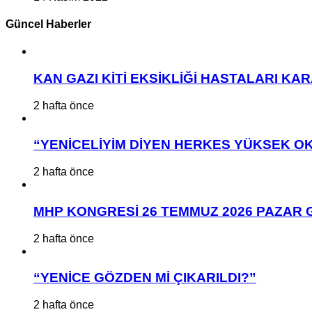
Güncel Haberler
KAN GAZI KİTİ EKSİKLİĞİ HASTALARI K
2 hafta önce
“YENİCELİYİM DİYEN HERKES YÜKSEK OK
2 hafta önce
MHP KONGRESİ 26 TEMMUZ 2026 PAZAR 
2 hafta önce
“YENİCE GÖZDEN Mİ ÇIKARILDI?”
2 hafta önce