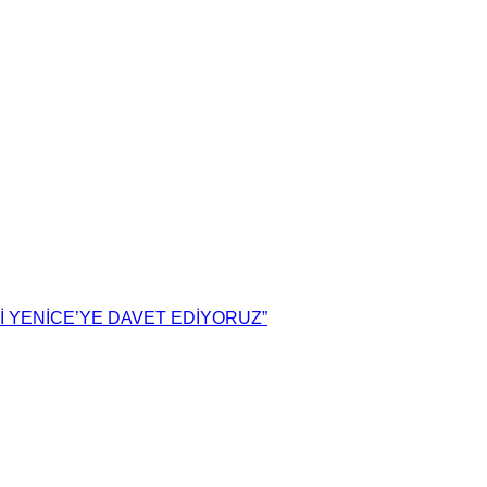
İ YENİCE’YE DAVET EDİYORUZ”