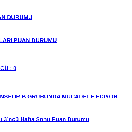
UAN DURUMU
PLARI PUAN DURUMU
CÜ : 0
ANSPOR B GRUBUNDA MÜCADELE EDİYOR
u 3’ncü Hafta Sonu Puan Durumu