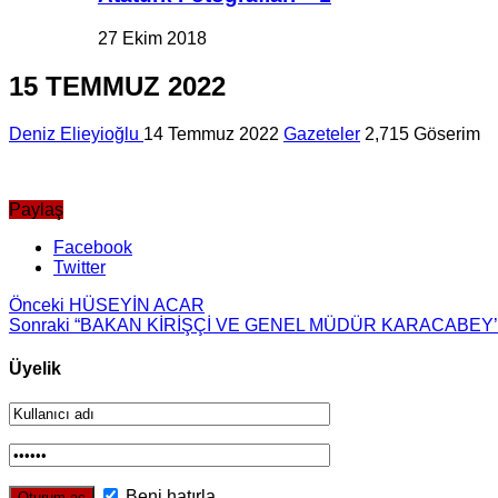
27 Ekim 2018
15 TEMMUZ 2022
Deniz Elieyioğlu
14 Temmuz 2022
Gazeteler
2,715 Göserim
Paylaş
Facebook
Twitter
Önceki
HÜSEYİN ACAR
Sonraki
“BAKAN KİRİŞÇİ VE GENEL MÜDÜR KARACABEY’
Üyelik
Beni hatırla