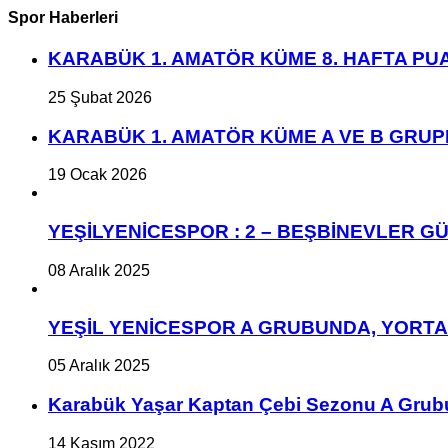
Spor Haberleri
KARABÜK 1. AMATÖR KÜME 8. HAFTA P
25 Şubat 2026
KARABÜK 1. AMATÖR KÜME A VE B GRU
19 Ocak 2026
YEŞİLYENİCESPOR : 2 – BEŞBİNEVLER GÜ
08 Aralık 2025
YEŞİL YENİCESPOR A GRUBUNDA, YORT
05 Aralık 2025
Karabük Yaşar Kaptan Çebi Sezonu A Grub
14 Kasım 2022