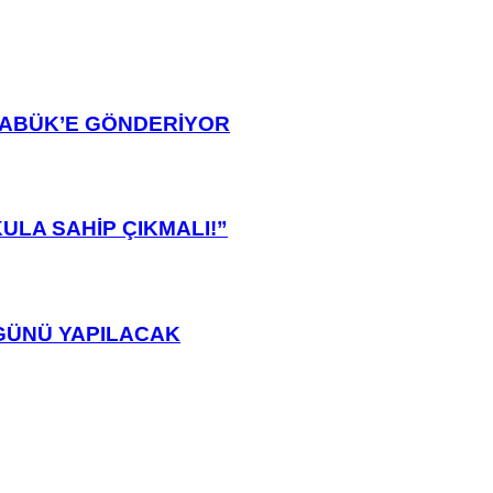
ARABÜK’E GÖNDERİYOR
ULA SAHİP ÇIKMALI!”
GÜNÜ YAPILACAK