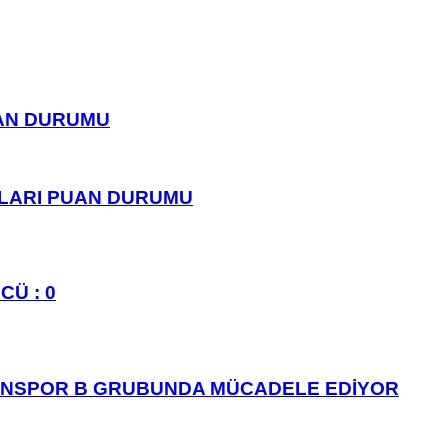
UAN DURUMU
PLARI PUAN DURUMU
CÜ : 0
ANSPOR B GRUBUNDA MÜCADELE EDİYOR