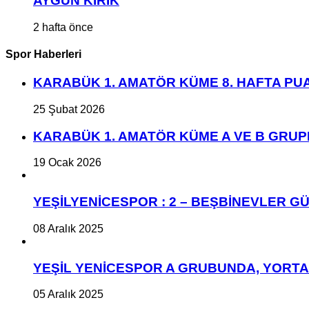
AYGÜN KIRIK
2 hafta önce
Spor Haberleri
KARABÜK 1. AMATÖR KÜME 8. HAFTA P
25 Şubat 2026
KARABÜK 1. AMATÖR KÜME A VE B GRU
19 Ocak 2026
YEŞİLYENİCESPOR : 2 – BEŞBİNEVLER GÜ
08 Aralık 2025
YEŞİL YENİCESPOR A GRUBUNDA, YORT
05 Aralık 2025