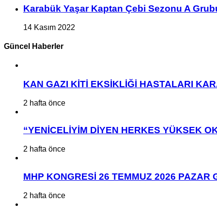
Karabük Yaşar Kaptan Çebi Sezonu A Grub
14 Kasım 2022
Güncel Haberler
KAN GAZI KİTİ EKSİKLİĞİ HASTALARI K
2 hafta önce
“YENİCELİYİM DİYEN HERKES YÜKSEK OK
2 hafta önce
MHP KONGRESİ 26 TEMMUZ 2026 PAZAR 
2 hafta önce