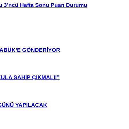
u 3’ncü Hafta Sonu Puan Durumu
ARABÜK’E GÖNDERİYOR
ULA SAHİP ÇIKMALI!”
GÜNÜ YAPILACAK