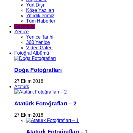
Yurt Dışı
Köşe Yazıları
Yitirdiklerimiz
Tüm Haberler
Gazeteler
Yenice
Yenice Tarihi
360 Yenice
Video Galeri
Fotoğraf Albümü
Doğa Fotoğrafları
27 Ekim 2018
Atatürk
Atatürk Fotoğrafları – 2
27 Ekim 2018
Atatürk Fotoğrafları – 1