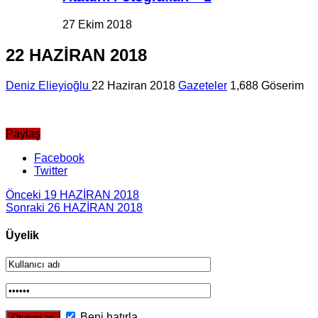
27 Ekim 2018
22 HAZİRAN 2018
Deniz Elieyioğlu
22 Haziran 2018
Gazeteler
1,688 Göserim
Paylaş
Facebook
Twitter
Önceki
19 HAZİRAN 2018
Sonraki
26 HAZİRAN 2018
Üyelik
Beni hatırla