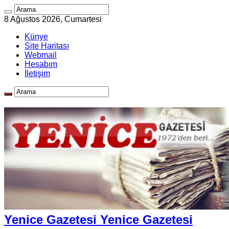
8 Ağustos 2026, Cumartesi
Künye
Site Haritası
Webmail
Hesabım
İletişim
Yenice Gazetesi Yenice Gazetesi