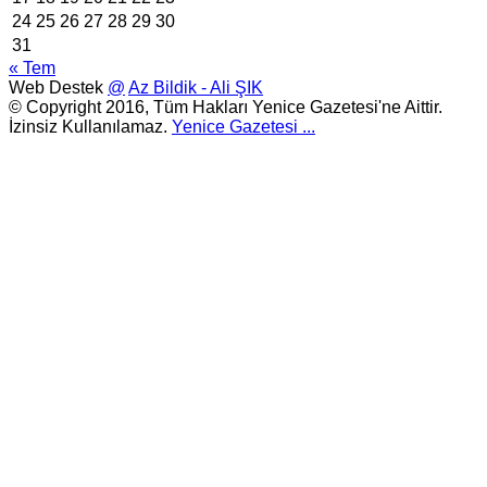
24
25
26
27
28
29
30
31
« Tem
Web Destek
@
Az Bildik - Ali ŞIK
© Copyright 2016, Tüm Hakları Yenice Gazetesi'ne Aittir.
İzinsiz Kullanılamaz.
Yenice Gazetesi
...