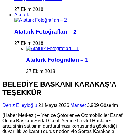
27 Ekim 2018
Atatürk
Atatürk Fotoğrafları – 2
27 Ekim 2018
Atatürk Fotoğrafları – 1
27 Ekim 2018
BELEDİYE BAŞKANI KARAKAŞ’A
TEŞEKKÜR
Deniz Elieyioğlu
21 Mayıs 2026
Manşet
3,909 Göserim
(Haber Merkezi) –
Yenice Şoförler ve Otomobilciler Esnaf
Odası
Başkanı
Sedat Çakıl
, Yenice Devlet Hastanesi
arazisinin satışının durdurulması konusunda gösterdiği
duyarlılık ve kararlı duruş nedeniyle
Sertaş Karakaş
’a