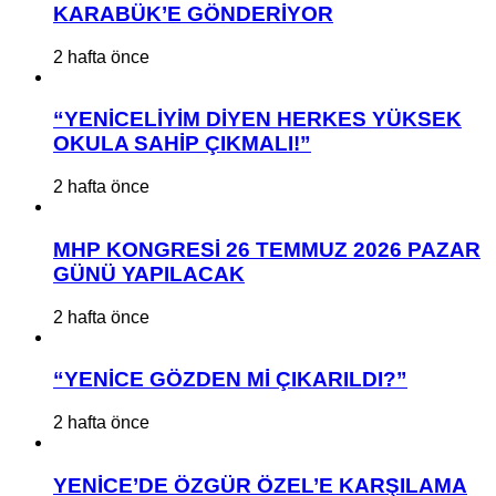
KARABÜK’E GÖNDERİYOR
2 hafta önce
“YENİCELİYİM DİYEN HERKES YÜKSEK
OKULA SAHİP ÇIKMALI!”
2 hafta önce
MHP KONGRESİ 26 TEMMUZ 2026 PAZAR
GÜNÜ YAPILACAK
2 hafta önce
“YENİCE GÖZDEN Mİ ÇIKARILDI?”
2 hafta önce
YENİCE’DE ÖZGÜR ÖZEL’E KARŞILAMA