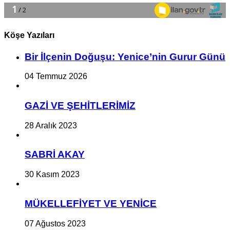
Köşe Yazıları
Bir İlçe­nin Do­ğu­şu: Ye­ni­ce’nin Gurur Günü
04 Temmuz 2026
GAZİ VE ŞEHİTLERİMİZ
28 Aralık 2023
SABRİ AKAY
30 Kasım 2023
MÜKELLEFİYET VE YENİCE
07 Ağustos 2023