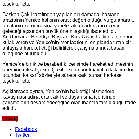
teşekkür etti.
Başkan Çakıl tarafından yapılan açıklamada, hastane
arazisinin Yenice halkının ortak değeri olduğu vurgulanarak,
bu alanın korunmasına yönelik atılan adımların ilçenin
geleceği açısından büyük önem taşıdığı ifade edildi.
Açıklamada, Belediye Başkanı Karakaş’ın halkın taleplerine
kulak veren ve Yenice’nin menfaatlerini ön planda tutan bir
anlayışla hareket ettiği belirtilerek çalışmalarında başarı
dileğinde bulunuldu.
Yenice’de birlik ve beraberlik içerisinde hareket edilmesinin
önemine dikkat çeken Çakıl, “Şunu unutmayalım ki kilim dört
ucundan kalkar” sözleriyle sürece katkı sunan herkese
teşekkür etti.
Açıklamada ayrıca, Yenice’nin hak ettiği hizmetlere
kavuşması adına ortak akıl ve dayanışma içerisinde
çalışmaların devam edeceğine olan inancın tam olduğu ifade
edildi.
Paylaş
Facebook
Twitter