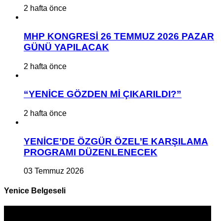
2 hafta önce
MHP KONGRESİ 26 TEMMUZ 2026 PAZAR
GÜNÜ YAPILACAK
2 hafta önce
“YENİCE GÖZDEN Mİ ÇIKARILDI?”
2 hafta önce
YENİCE’DE ÖZGÜR ÖZEL’E KARŞILAMA
PROGRAMI DÜZENLENECEK
03 Temmuz 2026
Yenice Belgeseli