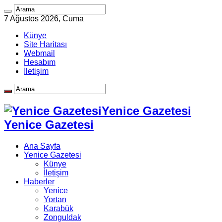
7 Ağustos 2026, Cuma
Künye
Site Haritası
Webmail
Hesabım
İletişim
Yenice Gazetesi
Yenice Gazetesi
Ana Sayfa
Yenice Gazetesi
Künye
İletişim
Haberler
Yenice
Yortan
Karabük
Zonguldak