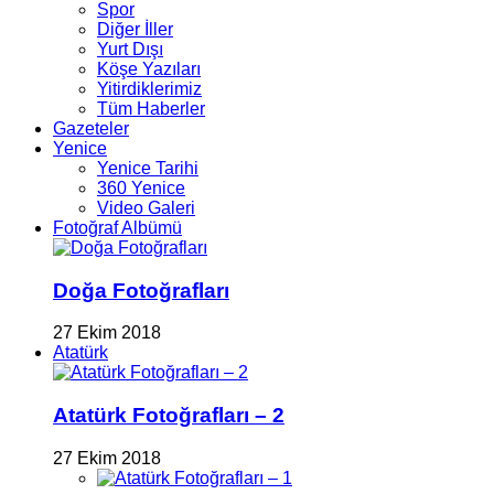
Spor
Diğer İller
Yurt Dışı
Köşe Yazıları
Yitirdiklerimiz
Tüm Haberler
Gazeteler
Yenice
Yenice Tarihi
360 Yenice
Video Galeri
Fotoğraf Albümü
Doğa Fotoğrafları
27 Ekim 2018
Atatürk
Atatürk Fotoğrafları – 2
27 Ekim 2018