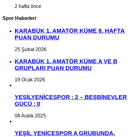
2 hafta önce
Spor Haberleri
KARABÜK 1. AMATÖR KÜME 8. HAFTA
PUAN DURUMU
25 Şubat 2026
KARABÜK 1. AMATÖR KÜME A VE B
GRUPLARI PUAN DURUMU
19 Ocak 2026
YEŞİLYENİCESPOR : 2 – BEŞBİNEVLER
GÜCÜ : 0
08 Aralık 2025
YEŞİL YENİCESPOR A GRUBUNDA,