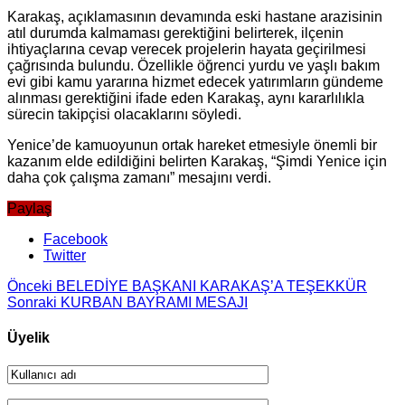
Karakaş, açıklamasının devamında eski hastane arazisinin
atıl durumda kalmaması gerektiğini belirterek, ilçenin
ihtiyaçlarına cevap verecek projelerin hayata geçirilmesi
çağrısında bulundu. Özellikle öğrenci yurdu ve yaşlı bakım
evi gibi kamu yararına hizmet edecek yatırımların gündeme
alınması gerektiğini ifade eden Karakaş, aynı kararlılıkla
sürecin takipçisi olacaklarını söyledi.
Yenice’de kamuoyunun ortak hareket etmesiyle önemli bir
kazanım elde edildiğini belirten Karakaş, “Şimdi Yenice için
daha çok çalışma zamanı” mesajını verdi.
Paylaş
Facebook
Twitter
Önceki
BELEDİYE BAŞKANI KARAKAŞ’A TEŞEKKÜR
Sonraki
KURBAN BAYRAMI MESAJI
Üyelik