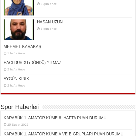
3 gün önce
HASAN UZUN
3 gün önce
MEHMET KARAKAŞ
1 hafta önce
HACI DURDU (DÖNDÜ) YILMAZ
2 hafta önce
AYGÜN KIRIK
2 hafta önce
Spor Haberleri
KARABÜK 1. AMATÖR KÜME 8. HAFTA PUAN DURUMU
25 Şubat 2026
KARABÜK 1. AMATÖR KÜME A VE B GRUPLARI PUAN DURUMU