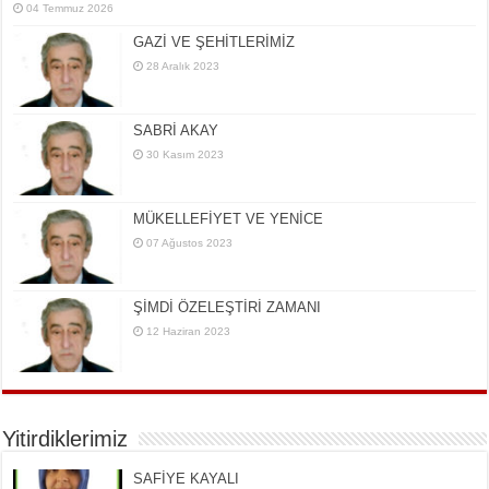
04 Temmuz 2026
GAZİ VE ŞEHİTLERİMİZ
28 Aralık 2023
SABRİ AKAY
30 Kasım 2023
MÜKELLEFİYET VE YENİCE
07 Ağustos 2023
ŞİMDİ ÖZELEŞTİRİ ZAMANI
12 Haziran 2023
Yitirdiklerimiz
SAFİYE KAYALI