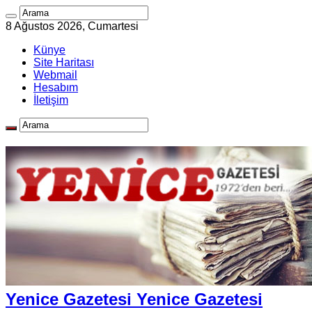
8 Ağustos 2026, Cumartesi
Künye
Site Haritası
Webmail
Hesabım
İletişim
Yenice Gazetesi Yenice Gazetesi