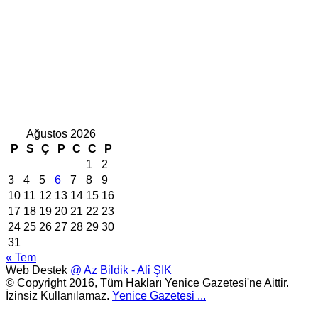
Ağustos 2026
P
S
Ç
P
C
C
P
1
2
3
4
5
6
7
8
9
10
11
12
13
14
15
16
17
18
19
20
21
22
23
24
25
26
27
28
29
30
31
« Tem
Web Destek
@
Az Bildik - Ali ŞIK
© Copyright 2016, Tüm Hakları Yenice Gazetesi'ne Aittir.
İzinsiz Kullanılamaz.
Yenice Gazetesi
...