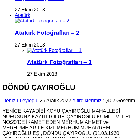
27 Ekim 2018
Atatürk
Atatürk Fotoğrafları – 2
27 Ekim 2018
Atatürk Fotoğrafları – 1
27 Ekim 2018
DÖNDÜ ÇAYIROĞLU
Deniz Elieyioğlu
26 Aralık 2022
Yitirdiklerimiz
5,402 Göserim
YENİCE KAYADİBİ KÖYÜ ÇAYIROĞLU MAHALLESİ
NÜFUSUNA KAYITLI OLUP, ÇAYIROĞLU KÜME EVLERİ
NO:20’DE İKAMET EDEN MERHUM AHMET ve
MERHUME ARİFE KIZI, MERHUM MUHARREM
ÇAYIROĞLU EŞİ, DÖNDÜ ÇAYIROĞLU (01.03.1930