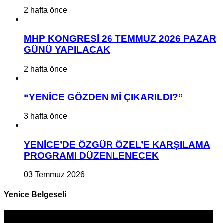
2 hafta önce
MHP KONGRESİ 26 TEMMUZ 2026 PAZAR
GÜNÜ YAPILACAK
2 hafta önce
“YENİCE GÖZDEN Mİ ÇIKARILDI?”
3 hafta önce
YENİCE’DE ÖZGÜR ÖZEL’E KARŞILAMA
PROGRAMI DÜZENLENECEK
03 Temmuz 2026
Yenice Belgeseli