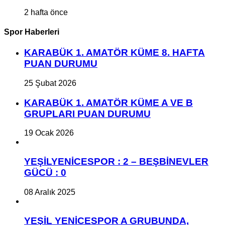
2 hafta önce
Spor Haberleri
KARABÜK 1. AMATÖR KÜME 8. HAFTA
PUAN DURUMU
25 Şubat 2026
KARABÜK 1. AMATÖR KÜME A VE B
GRUPLARI PUAN DURUMU
19 Ocak 2026
YEŞİLYENİCESPOR : 2 – BEŞBİNEVLER
GÜCÜ : 0
08 Aralık 2025
YEŞİL YENİCESPOR A GRUBUNDA,