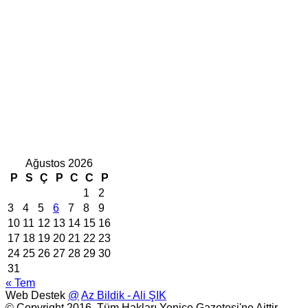
Ağustos 2026
P
S
Ç
P
C
C
P
1
2
3
4
5
6
7
8
9
10
11
12
13
14
15
16
17
18
19
20
21
22
23
24
25
26
27
28
29
30
31
« Tem
Web Destek
@
Az Bildik - Ali ŞIK
© Copyright 2016, Tüm Hakları Yenice Gazetesi'ne Aittir.