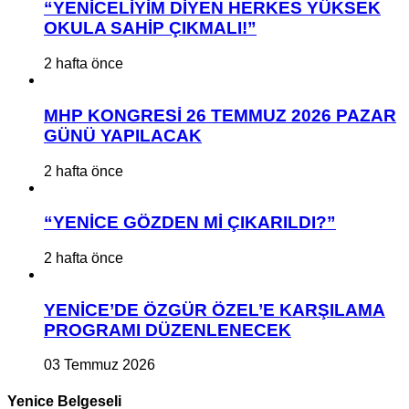
“YENİCELİYİM DİYEN HERKES YÜKSEK
OKULA SAHİP ÇIKMALI!”
2 hafta önce
MHP KONGRESİ 26 TEMMUZ 2026 PAZAR
GÜNÜ YAPILACAK
2 hafta önce
“YENİCE GÖZDEN Mİ ÇIKARILDI?”
2 hafta önce
YENİCE’DE ÖZGÜR ÖZEL’E KARŞILAMA
PROGRAMI DÜZENLENECEK
03 Temmuz 2026
Yenice Belgeseli