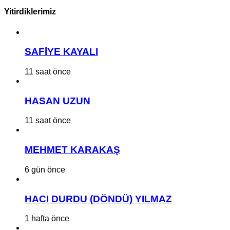
Yitirdiklerimiz
SAFİYE KAYALI
11 saat önce
HASAN UZUN
11 saat önce
MEHMET KARAKAŞ
6 gün önce
HACI DURDU (DÖNDÜ) YILMAZ
1 hafta önce