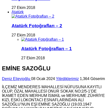
27 Ekim 2018
Atatürk
Atatürk Fotoğrafları – 2
27 Ekim 2018
Atatürk Fotoğrafları – 1
27 Ekim 2018
EMİNE SAZOĞLU
Deniz Elieyioğlu
08 Ocak 2024
Yitirdiklerimiz
1,364 Göserim
İLÇEMİZ MENDERES MAHALLESİ NÜFUSUNA KAYITLI
OLUP, ÖZAL MAHALLESİ ONUR SOKAK NO:2/5-1’DE
İKAMET EDEN MERHUM İSMAİL ve MERHUME ZÜHRİYE
KIZI, ESKİ LOKONTACI ESNAFLARINDAN ALİ
SAZOĞLU’NUN EŞİ EMİNE SAZOĞLU (19.03.1947