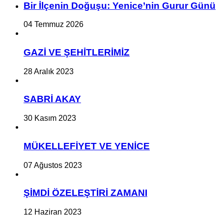
Bir İlçe­nin Do­ğu­şu: Ye­ni­ce’nin Gurur Günü
04 Temmuz 2026
GAZİ VE ŞEHİTLERİMİZ
28 Aralık 2023
SABRİ AKAY
30 Kasım 2023
MÜKELLEFİYET VE YENİCE
07 Ağustos 2023
ŞİMDİ ÖZELEŞTİRİ ZAMANI
12 Haziran 2023