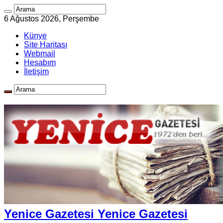
6 Ağustos 2026, Perşembe
Künye
Site Haritası
Webmail
Hesabım
İletişim
Yenice Gazetesi Yenice Gazetesi