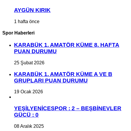
AYGÜN KIRIK
1 hafta önce
Spor Haberleri
KARABÜK 1. AMATÖR KÜME 8. HAFTA
PUAN DURUMU
25 Şubat 2026
KARABÜK 1. AMATÖR KÜME A VE B
GRUPLARI PUAN DURUMU
19 Ocak 2026
YEŞİLYENİCESPOR : 2 – BEŞBİNEVLER
GÜCÜ : 0
08 Aralık 2025