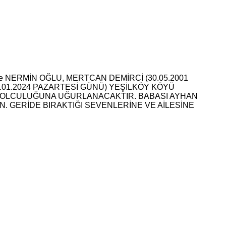
 NERMİN OĞLU, MERTCAN DEMİRCİ (30.05.2001
01.2024 PAZARTESİ GÜNÜ) YEŞİLKÖY KÖYÜ
 YOLCULUĞUNA UĞURLANACAKTIR. BABASI AYHAN
N. GERİDE BIRAKTIĞI SEVENLERİNE VE AİLESİNE