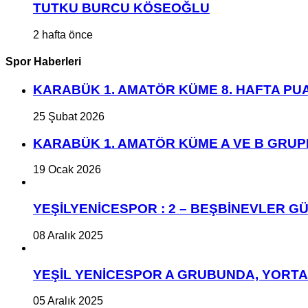
TUTKU BURCU KÖSEOĞLU
2 hafta önce
Spor Haberleri
KARABÜK 1. AMATÖR KÜME 8. HAFTA P
25 Şubat 2026
KARABÜK 1. AMATÖR KÜME A VE B GRU
19 Ocak 2026
YEŞİLYENİCESPOR : 2 – BEŞBİNEVLER GÜ
08 Aralık 2025
YEŞİL YENİCESPOR A GRUBUNDA, YORT
05 Aralık 2025