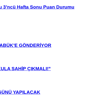
u 3’ncü Hafta Sonu Puan Durumu
ARABÜK’E GÖNDERİYOR
ULA SAHİP ÇIKMALI!”
GÜNÜ YAPILACAK