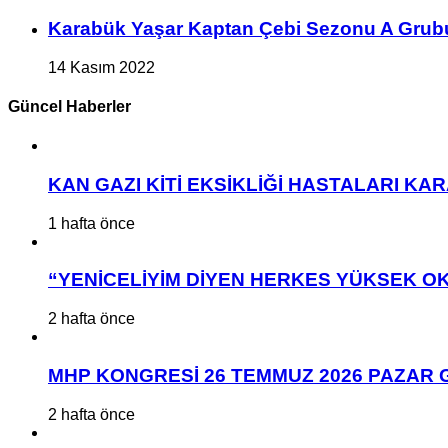
Karabük Yaşar Kaptan Çebi Sezonu A Grub
14 Kasım 2022
Güncel Haberler
KAN GAZI KİTİ EKSİKLİĞİ HASTALARI K
1 hafta önce
“YENİCELİYİM DİYEN HERKES YÜKSEK OK
2 hafta önce
MHP KONGRESİ 26 TEMMUZ 2026 PAZAR 
2 hafta önce