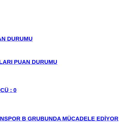
UAN DURUMU
PLARI PUAN DURUMU
CÜ : 0
ANSPOR B GRUBUNDA MÜCADELE EDİYOR