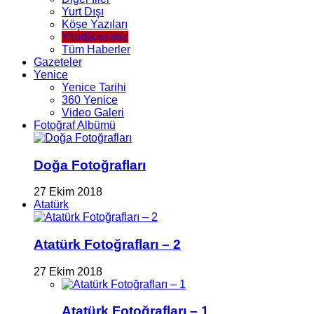
Yurt Dışı
Köşe Yazıları
Yitirdiklerimiz
Tüm Haberler
Gazeteler
Yenice
Yenice Tarihi
360 Yenice
Video Galeri
Fotoğraf Albümü
Doğa Fotoğrafları
27 Ekim 2018
Atatürk
Atatürk Fotoğrafları – 2
27 Ekim 2018
Atatürk Fotoğrafları – 1