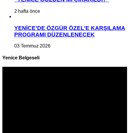
2 hafta önce
YENİCE’DE ÖZGÜR ÖZEL’E KARŞILAMA
PROGRAMI DÜZENLENECEK
03 Temmuz 2026
Yenice Belgeseli