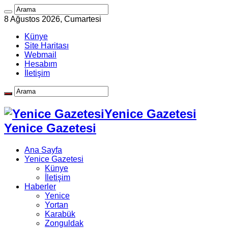
8 Ağustos 2026, Cumartesi
Künye
Site Haritası
Webmail
Hesabım
İletişim
Yenice Gazetesi
Yenice Gazetesi
Ana Sayfa
Yenice Gazetesi
Künye
İletişim
Haberler
Yenice
Yortan
Karabük
Zonguldak