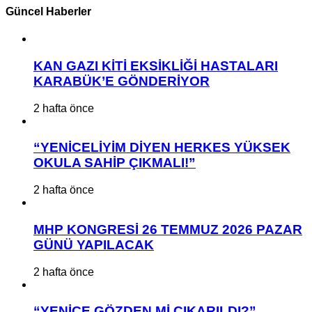
Güncel Haberler
KAN GAZI KİTİ EKSİKLİĞİ HASTALARI
KARABÜK’E GÖNDERİYOR
2 hafta önce
“YENİCELİYİM DİYEN HERKES YÜKSEK
OKULA SAHİP ÇIKMALI!”
2 hafta önce
MHP KONGRESİ 26 TEMMUZ 2026 PAZAR
GÜNÜ YAPILACAK
2 hafta önce
“YENİCE GÖZDEN Mİ ÇIKARILDI?”