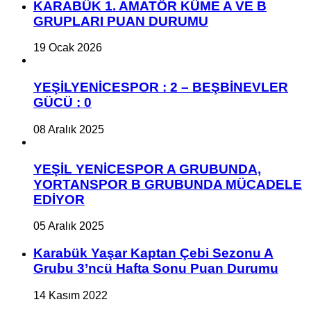
KARABÜK 1. AMATÖR KÜME A VE B
GRUPLARI PUAN DURUMU
19 Ocak 2026
YEŞİLYENİCESPOR : 2 – BEŞBİNEVLER
GÜCÜ : 0
08 Aralık 2025
YEŞİL YENİCESPOR A GRUBUNDA,
YORTANSPOR B GRUBUNDA MÜCADELE
EDİYOR
05 Aralık 2025
Karabük Yaşar Kaptan Çebi Sezonu A
Grubu 3’ncü Hafta Sonu Puan Durumu
14 Kasım 2022