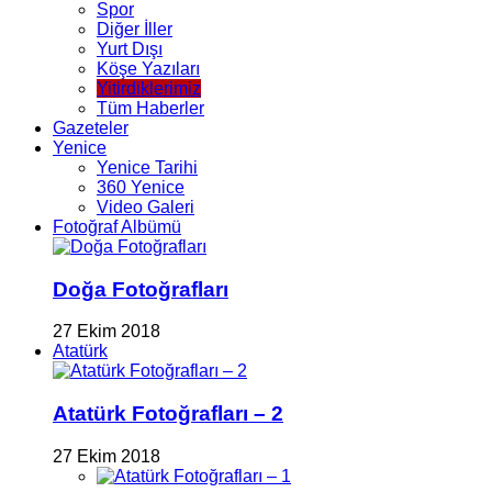
Spor
Diğer İller
Yurt Dışı
Köşe Yazıları
Yitirdiklerimiz
Tüm Haberler
Gazeteler
Yenice
Yenice Tarihi
360 Yenice
Video Galeri
Fotoğraf Albümü
Doğa Fotoğrafları
27 Ekim 2018
Atatürk
Atatürk Fotoğrafları – 2
27 Ekim 2018