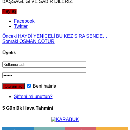
BAŞSAĞLIĞI VE SABIR DİLERİZ.
Paylaş
Facebook
Twitter
Önceki
HAYDİ YENİCELİ BU KEZ SIRA SENDE…
Sonraki
OSMAN ÇÖTÜR
Üyelik
Beni hatırla
Şifreni mi unuttun?
5 Günlük Hava Tahmini