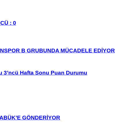
CÜ : 0
ANSPOR B GRUBUNDA MÜCADELE EDİYOR
u 3’ncü Hafta Sonu Puan Durumu
ARABÜK’E GÖNDERİYOR