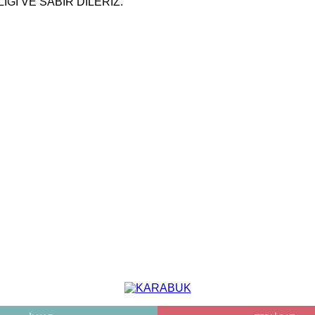
ĞI VE SABIR DİLERİZ.