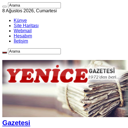
8 Ağustos 2026, Cumartesi
Künye
Site Haritası
Webmail
Hesabım
İletişim
Gazetesi