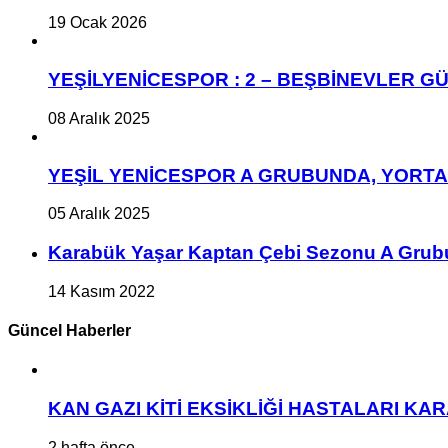
19 Ocak 2026
YEŞİLYENİCESPOR : 2 – BEŞBİNEVLER GÜ
08 Aralık 2025
YEŞİL YENİCESPOR A GRUBUNDA, YORT
05 Aralık 2025
Karabük Yaşar Kaptan Çebi Sezonu A Grub
14 Kasım 2022
Güncel Haberler
KAN GAZI KİTİ EKSİKLİĞİ HASTALARI K
2 hafta önce