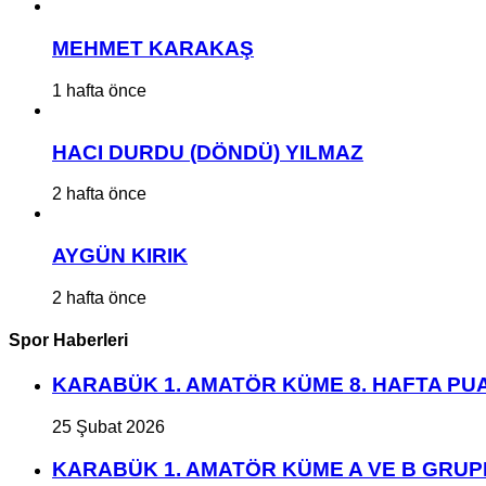
MEHMET KARAKAŞ
1 hafta önce
HACI DURDU (DÖNDÜ) YILMAZ
2 hafta önce
AYGÜN KIRIK
2 hafta önce
Spor Haberleri
KARABÜK 1. AMATÖR KÜME 8. HAFTA P
25 Şubat 2026
KARABÜK 1. AMATÖR KÜME A VE B GRU