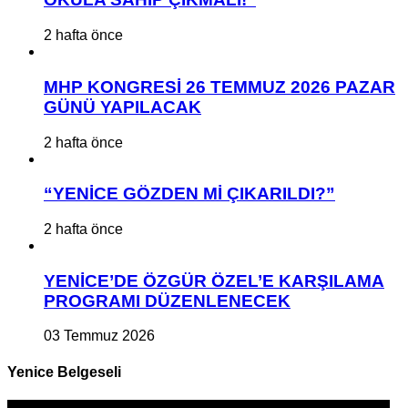
2 hafta önce
MHP KONGRESİ 26 TEMMUZ 2026 PAZAR
GÜNÜ YAPILACAK
2 hafta önce
“YENİCE GÖZDEN Mİ ÇIKARILDI?”
2 hafta önce
YENİCE’DE ÖZGÜR ÖZEL’E KARŞILAMA
PROGRAMI DÜZENLENECEK
03 Temmuz 2026
Yenice Belgeseli