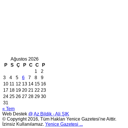
Ağustos 2026
P
S
Ç
P
C
C
P
1
2
3
4
5
6
7
8
9
10
11
12
13
14
15
16
17
18
19
20
21
22
23
24
25
26
27
28
29
30
31
« Tem
Web Destek
@
Az Bildik - Ali ŞIK
© Copyright 2016, Tüm Hakları Yenice Gazetesi'ne Aittir.
İzinsiz Kullanılamaz.
Yenice Gazetesi
...