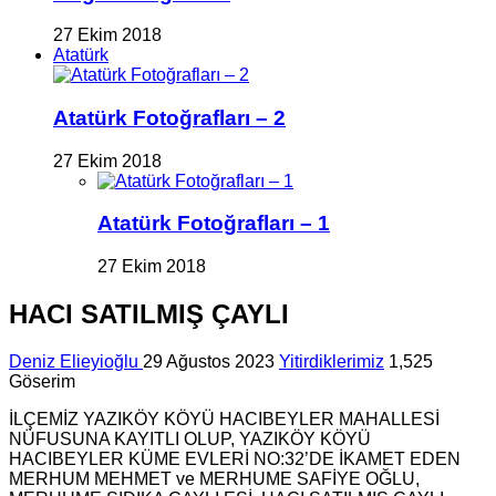
27 Ekim 2018
Atatürk
Atatürk Fotoğrafları – 2
27 Ekim 2018
Atatürk Fotoğrafları – 1
27 Ekim 2018
HACI SATILMIŞ ÇAYLI
Deniz Elieyioğlu
29 Ağustos 2023
Yitirdiklerimiz
1,525
Göserim
İLÇEMİZ YAZIKÖY KÖYÜ HACIBEYLER MAHALLESİ
NÜFUSUNA KAYITLI OLUP, YAZIKÖY KÖYÜ
HACIBEYLER KÜME EVLERİ NO:32’DE İKAMET EDEN
MERHUM MEHMET ve MERHUME SAFİYE OĞLU,