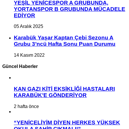
YEŞİL YENİCESPOR A GRUBUNDA,
YORTANSPOR B GRUBUNDA MÜCADELE
EDİYOR
05 Aralık 2025
Karabük Yaşar Kaptan Çebi Sezonu A
Grubu 3’ncü Hafta Sonu Puan Durumu
14 Kasım 2022
Güncel Haberler
KAN GAZI KİTİ EKSİKLİĞİ HASTALARI
KARABÜK’E GÖNDERİYOR
2 hafta önce
“YENİCELİYİM DİYEN HERKES YÜKSEK
OKULA SAHİP ÇIKMALI!”