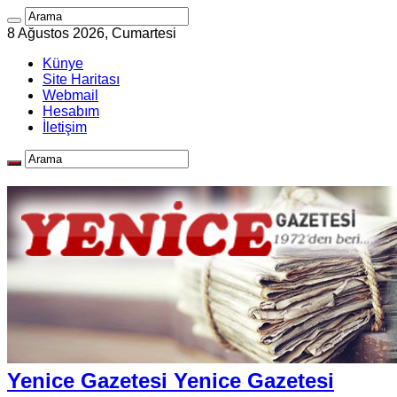
8 Ağustos 2026, Cumartesi
Künye
Site Haritası
Webmail
Hesabım
İletişim
Yenice Gazetesi Yenice Gazetesi