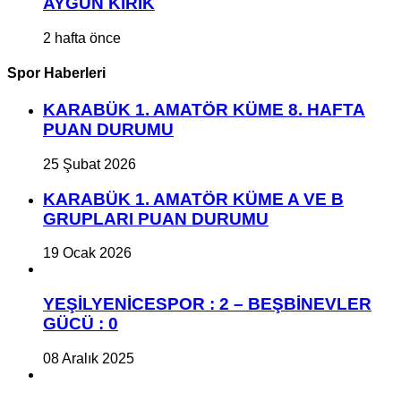
AYGÜN KIRIK
2 hafta önce
Spor Haberleri
KARABÜK 1. AMATÖR KÜME 8. HAFTA
PUAN DURUMU
25 Şubat 2026
KARABÜK 1. AMATÖR KÜME A VE B
GRUPLARI PUAN DURUMU
19 Ocak 2026
YEŞİLYENİCESPOR : 2 – BEŞBİNEVLER
GÜCÜ : 0
08 Aralık 2025