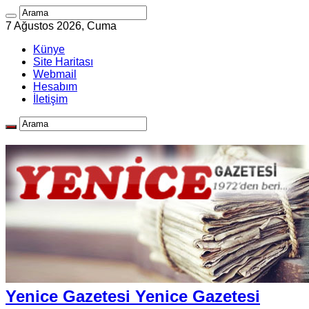
7 Ağustos 2026, Cuma
Künye
Site Haritası
Webmail
Hesabım
İletişim
Yenice Gazetesi Yenice Gazetesi