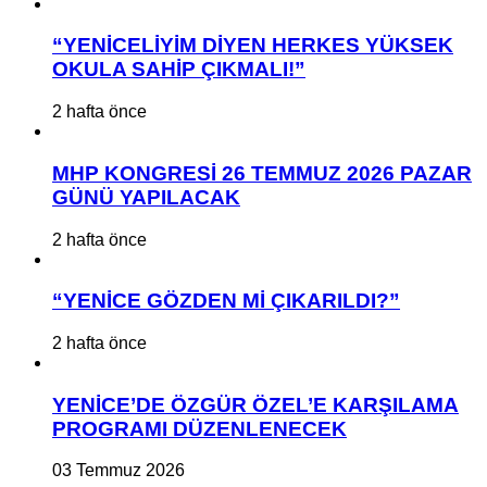
“YENİCELİYİM DİYEN HERKES YÜKSEK
OKULA SAHİP ÇIKMALI!”
2 hafta önce
MHP KONGRESİ 26 TEMMUZ 2026 PAZAR
GÜNÜ YAPILACAK
2 hafta önce
“YENİCE GÖZDEN Mİ ÇIKARILDI?”
2 hafta önce
YENİCE’DE ÖZGÜR ÖZEL’E KARŞILAMA
PROGRAMI DÜZENLENECEK
03 Temmuz 2026