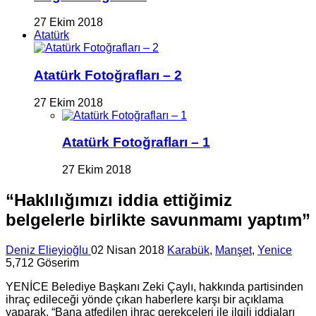
27 Ekim 2018
Atatürk
Atatürk Fotoğrafları – 2
27 Ekim 2018
Atatürk Fotoğrafları – 1
27 Ekim 2018
“Haklılığımızı iddia ettiğimiz
belgelerle birlikte savunmamı yaptım”
Deniz Elieyioğlu
02 Nisan 2018
Karabük
,
Manşet
,
Yenice
5,712 Göserim
YENİCE Belediye Başkanı Zeki Çaylı, hakkında partisinden
ihraç edileceği yönde çıkan haberlere karşı bir açıklama
yaparak, “Bana atfedilen ihraç gerekçeleri ile ilgili iddiaları