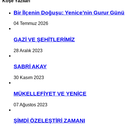
Köşe Yazıları
Bir İlçe­nin Do­ğu­şu: Ye­ni­ce’nin Gurur Günü
04 Temmuz 2026
GAZİ VE ŞEHİTLERİMİZ
28 Aralık 2023
SABRİ AKAY
30 Kasım 2023
MÜKELLEFİYET VE YENİCE
07 Ağustos 2023
ŞİMDİ ÖZELEŞTİRİ ZAMANI