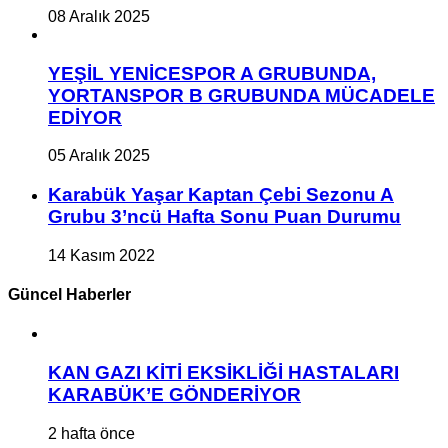
08 Aralık 2025
YEŞİL YENİCESPOR A GRUBUNDA,
YORTANSPOR B GRUBUNDA MÜCADELE
EDİYOR
05 Aralık 2025
Karabük Yaşar Kaptan Çebi Sezonu A
Grubu 3’ncü Hafta Sonu Puan Durumu
14 Kasım 2022
Güncel Haberler
KAN GAZI KİTİ EKSİKLİĞİ HASTALARI
KARABÜK’E GÖNDERİYOR
2 hafta önce