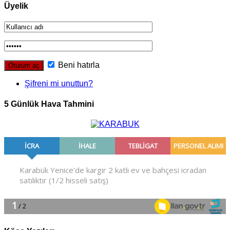
Üyelik
Beni hatırla
Şifreni mi unuttun?
5 Günlük Hava Tahmini