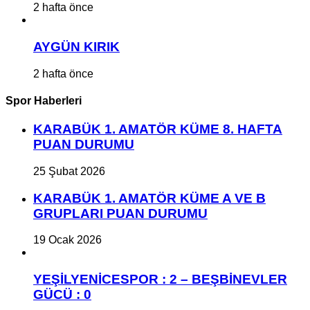
2 hafta önce
AYGÜN KIRIK
2 hafta önce
Spor Haberleri
KARABÜK 1. AMATÖR KÜME 8. HAFTA
PUAN DURUMU
25 Şubat 2026
KARABÜK 1. AMATÖR KÜME A VE B
GRUPLARI PUAN DURUMU
19 Ocak 2026
YEŞİLYENİCESPOR : 2 – BEŞBİNEVLER
GÜCÜ : 0