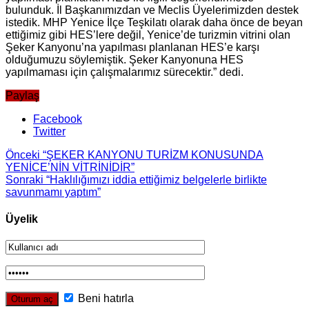
bulunduk. İl Başkanımızdan ve Meclis Üyelerimizden destek
istedik. MHP Yenice İlçe Teşkilatı olarak daha önce de beyan
ettiğimiz gibi HES’lere değil, Yenice’de turizmin vitrini olan
Şeker Kanyonu’na yapılması planlanan HES’e karşı
olduğumuzu söylemiştik. Şeker Kanyonuna HES
yapılmaması için çalışmalarımız sürecektir.” dedi.
Paylaş
Facebook
Twitter
Önceki
“ŞEKER KANYONU TURİZM KONUSUNDA
YENİCE’NİN VİTRİNİDİR”
Sonraki
“Haklılığımızı iddia ettiğimiz belgelerle birlikte
savunmamı yaptım”
Üyelik
Beni hatırla