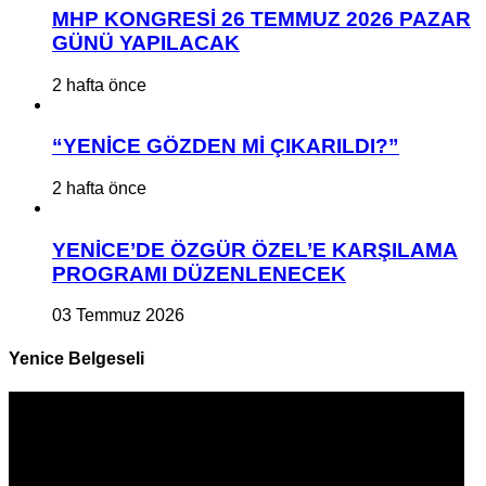
MHP KONGRESİ 26 TEMMUZ 2026 PAZAR
GÜNÜ YAPILACAK
2 hafta önce
“YENİCE GÖZDEN Mİ ÇIKARILDI?”
2 hafta önce
YENİCE’DE ÖZGÜR ÖZEL’E KARŞILAMA
PROGRAMI DÜZENLENECEK
03 Temmuz 2026
Yenice Belgeseli