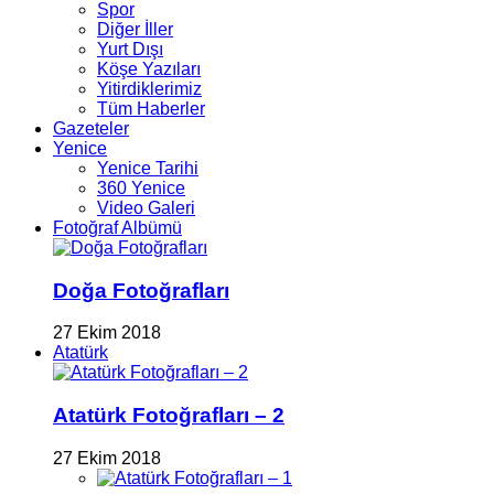
Spor
Diğer İller
Yurt Dışı
Köşe Yazıları
Yitirdiklerimiz
Tüm Haberler
Gazeteler
Yenice
Yenice Tarihi
360 Yenice
Video Galeri
Fotoğraf Albümü
Doğa Fotoğrafları
27 Ekim 2018
Atatürk
Atatürk Fotoğrafları – 2
27 Ekim 2018