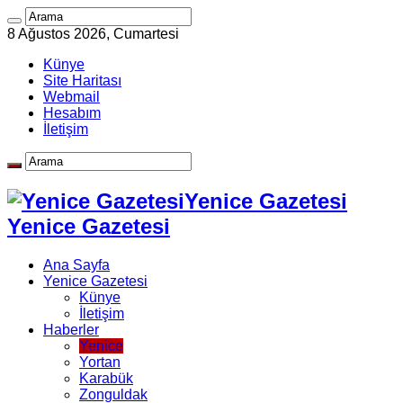
8 Ağustos 2026, Cumartesi
Künye
Site Haritası
Webmail
Hesabım
İletişim
Yenice Gazetesi
Yenice Gazetesi
Ana Sayfa
Yenice Gazetesi
Künye
İletişim
Haberler
Yenice
Yortan
Karabük
Zonguldak