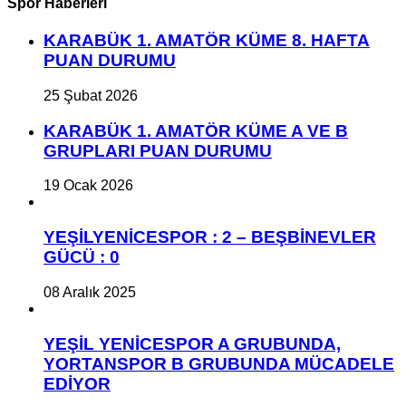
Spor Haberleri
KARABÜK 1. AMATÖR KÜME 8. HAFTA
PUAN DURUMU
25 Şubat 2026
KARABÜK 1. AMATÖR KÜME A VE B
GRUPLARI PUAN DURUMU
19 Ocak 2026
YEŞİLYENİCESPOR : 2 – BEŞBİNEVLER
GÜCÜ : 0
08 Aralık 2025
YEŞİL YENİCESPOR A GRUBUNDA,
YORTANSPOR B GRUBUNDA MÜCADELE
EDİYOR