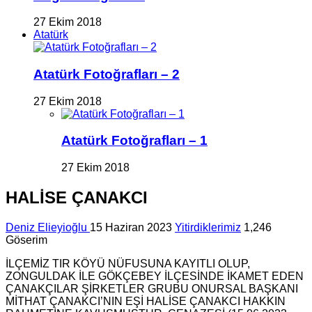
27 Ekim 2018
Atatürk
Atatürk Fotoğrafları – 2
27 Ekim 2018
Atatürk Fotoğrafları – 1
27 Ekim 2018
HALİSE ÇANAKCI
Deniz Elieyioğlu
15 Haziran 2023
Yitirdiklerimiz
1,246
Göserim
İLÇEMİZ TIR KÖYÜ NÜFUSUNA KAYITLI OLUP,
ZONGULDAK İLE GÖKÇEBEY İLÇESİNDE İKAMET EDEN
ÇANAKÇILAR ŞİRKETLER GRUBU ONURSAL BAŞKANI
MİTHAT ÇANAKCI’NIN EŞİ HALİSE ÇANAKCI HAKKIN