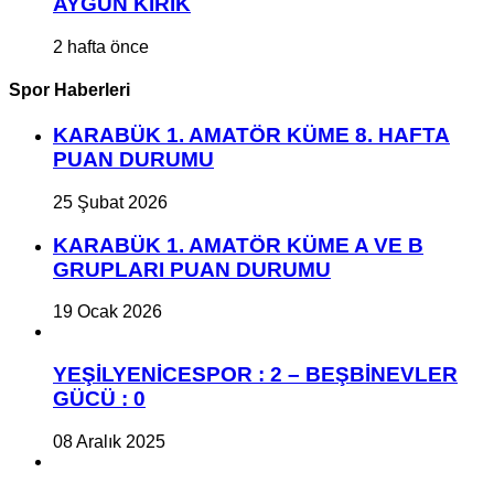
AYGÜN KIRIK
2 hafta önce
Spor Haberleri
KARABÜK 1. AMATÖR KÜME 8. HAFTA
PUAN DURUMU
25 Şubat 2026
KARABÜK 1. AMATÖR KÜME A VE B
GRUPLARI PUAN DURUMU
19 Ocak 2026
YEŞİLYENİCESPOR : 2 – BEŞBİNEVLER
GÜCÜ : 0
08 Aralık 2025