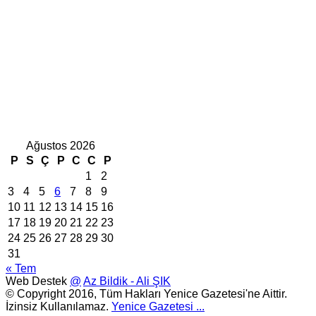
Ağustos 2026
P
S
Ç
P
C
C
P
1
2
3
4
5
6
7
8
9
10
11
12
13
14
15
16
17
18
19
20
21
22
23
24
25
26
27
28
29
30
31
« Tem
Web Destek
@
Az Bildik - Ali ŞIK
© Copyright 2016, Tüm Hakları Yenice Gazetesi'ne Aittir.
İzinsiz Kullanılamaz.
Yenice Gazetesi
...