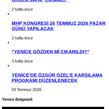
2 hafta önce
MHP KONGRESİ 26 TEMMUZ 2026 PAZAR
GÜNÜ YAPILACAK
2 hafta önce
“YENİCE GÖZDEN Mİ ÇIKARILDI?”
3 hafta önce
YENİCE’DE ÖZGÜR ÖZEL’E KARŞILAMA
PROGRAMI DÜZENLENECEK
03 Temmuz 2026
Yenice Belgeseli