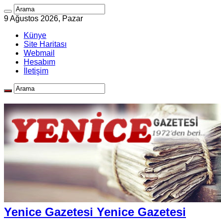
9 Ağustos 2026, Pazar
Künye
Site Haritası
Webmail
Hesabım
İletişim
Yenice Gazetesi Yenice Gazetesi