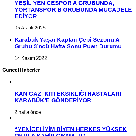
YEŞİL YENİCESPOR A GRUBUNDA,
YORTANSPOR B GRUBUNDA MÜCADELE
EDİYOR
05 Aralık 2025
Karabük Yaşar Kaptan Çebi Sezonu A
Grubu 3’ncü Hafta Sonu Puan Durumu
14 Kasım 2022
Güncel Haberler
KAN GAZI KİTİ EKSİKLİĞİ HASTALARI
KARABÜK’E GÖNDERİYOR
2 hafta önce
“YENİCELİYİM DİYEN HERKES YÜKSEK
OKULA SAHİP ÇIKMALI!”