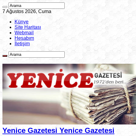
7 Ağustos 2026, Cuma
Künye
Site Haritası
Webmail
Hesabım
İletişim
Yenice Gazetesi Yenice Gazetesi