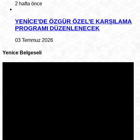
2 hafta önce
YENİCE’DE ÖZGÜR ÖZEL’E KARŞILAMA
PROGRAMI DÜZENLENECEK
03 Temmuz 2026
Yenice Belgeseli