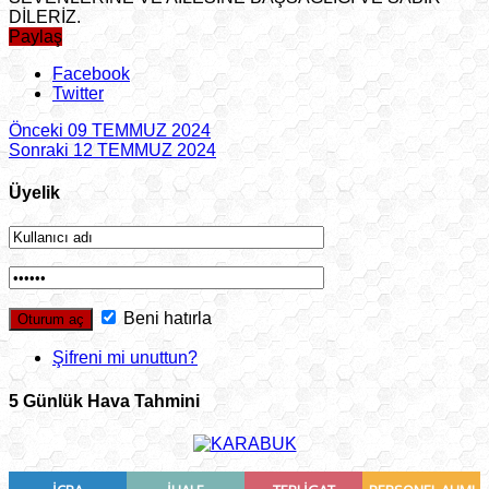
DİLERİZ.
Paylaş
Facebook
Twitter
Önceki
09 TEMMUZ 2024
Sonraki
12 TEMMUZ 2024
Üyelik
Beni hatırla
Şifreni mi unuttun?
5 Günlük Hava Tahmini