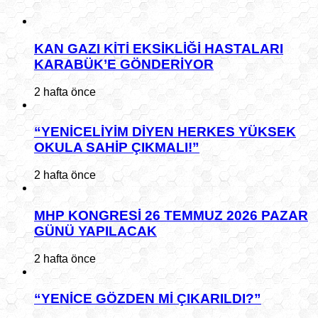
KAN GAZI KİTİ EKSİKLİĞİ HASTALARI
KARABÜK’E GÖNDERİYOR
2 hafta önce
“YENİCELİYİM DİYEN HERKES YÜKSEK
OKULA SAHİP ÇIKMALI!”
2 hafta önce
MHP KONGRESİ 26 TEMMUZ 2026 PAZAR
GÜNÜ YAPILACAK
2 hafta önce
“YENİCE GÖZDEN Mİ ÇIKARILDI?”