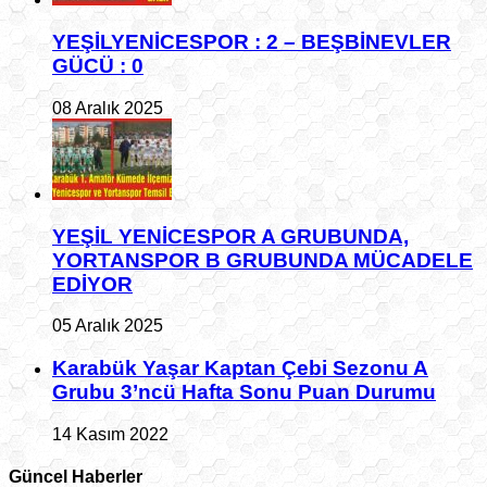
YEŞİLYENİCESPOR : 2 – BEŞBİNEVLER
GÜCÜ : 0
08 Aralık 2025
YEŞİL YENİCESPOR A GRUBUNDA,
YORTANSPOR B GRUBUNDA MÜCADELE
EDİYOR
05 Aralık 2025
Karabük Yaşar Kaptan Çebi Sezonu A
Grubu 3’ncü Hafta Sonu Puan Durumu
14 Kasım 2022
Güncel Haberler