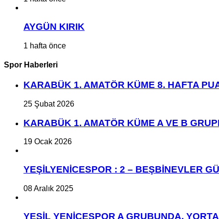
AYGÜN KIRIK
1 hafta önce
Spor Haberleri
KARABÜK 1. AMATÖR KÜME 8. HAFTA P
25 Şubat 2026
KARABÜK 1. AMATÖR KÜME A VE B GRU
19 Ocak 2026
YEŞİLYENİCESPOR : 2 – BEŞBİNEVLER GÜ
08 Aralık 2025
YEŞİL YENİCESPOR A GRUBUNDA, YORT