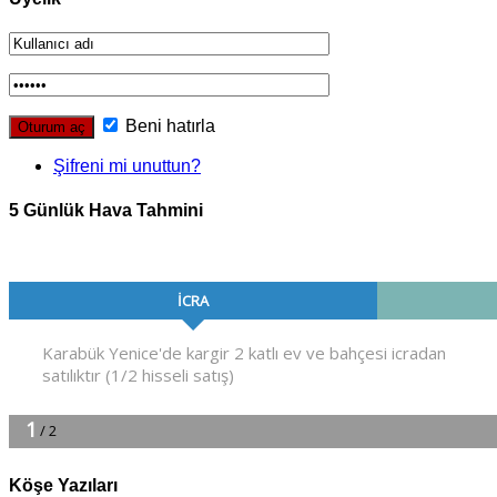
Beni hatırla
Şifreni mi unuttun?
5 Günlük Hava Tahmini
Köşe Yazıları