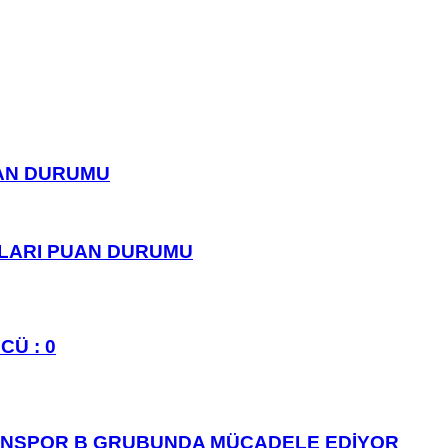
UAN DURUMU
PLARI PUAN DURUMU
CÜ : 0
ANSPOR B GRUBUNDA MÜCADELE EDİYOR