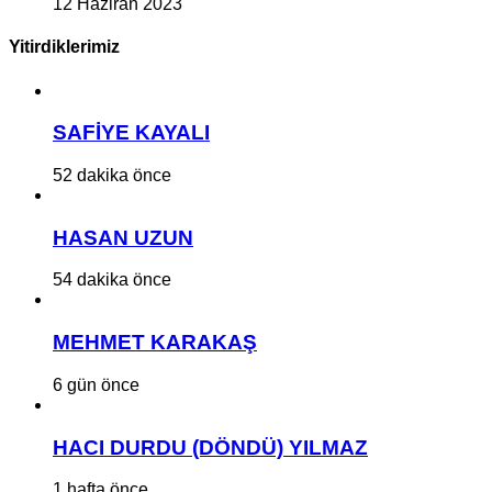
12 Haziran 2023
Yitirdiklerimiz
SAFİYE KAYALI
52 dakika önce
HASAN UZUN
54 dakika önce
MEHMET KARAKAŞ
6 gün önce
HACI DURDU (DÖNDÜ) YILMAZ
1 hafta önce