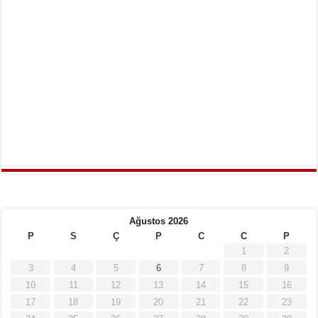
Ağustos 2026
P
S
Ç
P
C
C
P
1
2
3
4
5
6
7
8
9
10
11
12
13
14
15
16
17
18
19
20
21
22
23