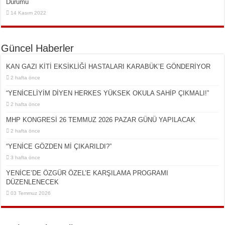
Durumu
14 Kasım 2022
Güncel Haberler
KAN GAZI KİTİ EKSİKLİĞİ HASTALARI KARABÜK’E GÖNDERİYOR
2 hafta önce
“YENİCELİYİM DİYEN HERKES YÜKSEK OKULA SAHİP ÇIKMALI!”
2 hafta önce
MHP KONGRESİ 26 TEMMUZ 2026 PAZAR GÜNÜ YAPILACAK
2 hafta önce
“YENİCE GÖZDEN Mİ ÇIKARILDI?”
3 hafta önce
YENİCE’DE ÖZGÜR ÖZEL’E KARŞILAMA PROGRAMI
DÜZENLENECEK
03 Temmuz 2026