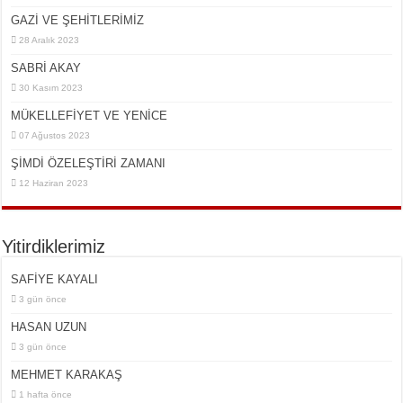
GAZİ VE ŞEHİTLERİMİZ
28 Aralık 2023
SABRİ AKAY
30 Kasım 2023
MÜKELLEFİYET VE YENİCE
07 Ağustos 2023
ŞİMDİ ÖZELEŞTİRİ ZAMANI
12 Haziran 2023
Yitirdiklerimiz
SAFİYE KAYALI
3 gün önce
HASAN UZUN
3 gün önce
MEHMET KARAKAŞ
1 hafta önce