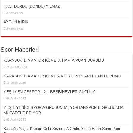
HACI DURDU (DÖNDÜ) YILMAZ
2 hafta önce
AYGÜN KIRIK
2 hafta önce
Spor Haberleri
KARABÜK 1. AMATÖR KÜME 8. HAFTA PUAN DURUMU
25 Şubat 2026
KARABÜK 1. AMATÖR KÜME A VE B GRUPLARI PUAN DURUMU
19 Ocak 2026
YEŞİLYENİCESPOR : 2 – BEŞBİNEVLER GÜCÜ : 0
08 Aralık 2025
YEŞİL YENİCESPOR A GRUBUNDA, YORTANSPOR B GRUBUNDA
MÜCADELE EDİYOR
05 Aralık 2025
Karabük Yaşar Kaptan Çebi Sezonu A Grubu 3’ncü Hafta Sonu Puan