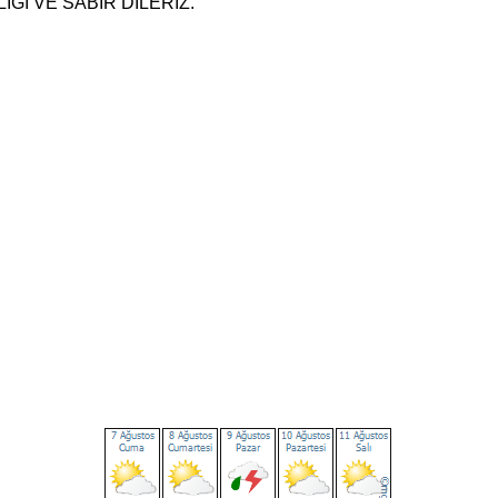
ĞI VE SABIR DİLERİZ.