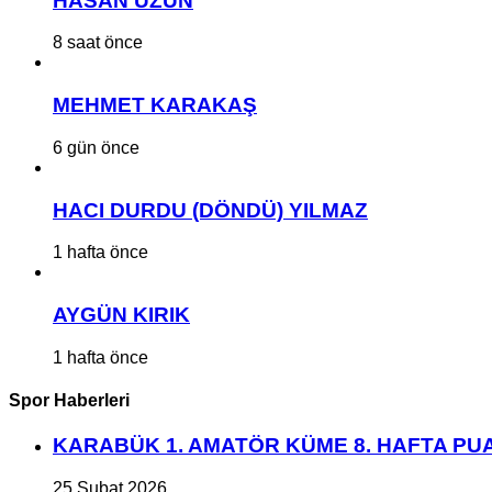
HASAN UZUN
8 saat önce
MEHMET KARAKAŞ
6 gün önce
HACI DURDU (DÖNDÜ) YILMAZ
1 hafta önce
AYGÜN KIRIK
1 hafta önce
Spor Haberleri
KARABÜK 1. AMATÖR KÜME 8. HAFTA P
25 Şubat 2026