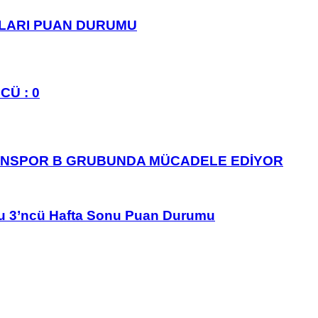
PLARI PUAN DURUMU
CÜ : 0
ANSPOR B GRUBUNDA MÜCADELE EDİYOR
u 3’ncü Hafta Sonu Puan Durumu