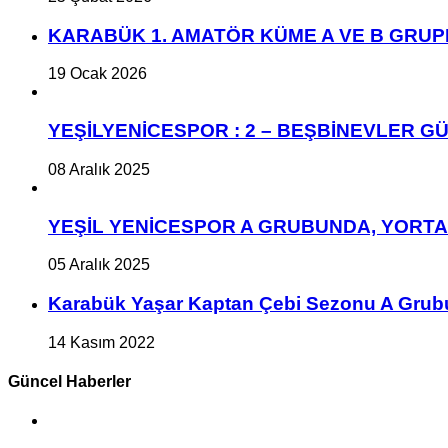
KARABÜK 1. AMATÖR KÜME A VE B GRU
19 Ocak 2026
YEŞİLYENİCESPOR : 2 – BEŞBİNEVLER GÜ
08 Aralık 2025
YEŞİL YENİCESPOR A GRUBUNDA, YORT
05 Aralık 2025
Karabük Yaşar Kaptan Çebi Sezonu A Grub
14 Kasım 2022
Güncel Haberler